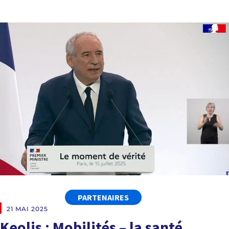
PARTENAIRES
21 MAI 2025
Keolis : Mobilités – la santé