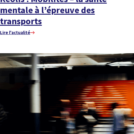
mentale à l’épreuve des
transports
Lire l'actualité