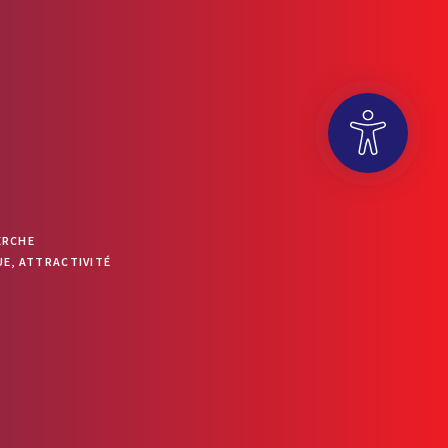
OUVRIR LA BARRE D’OUTILS
ERCHE
E, ATTRACTIVITÉ