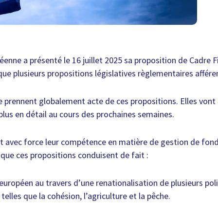
nne a présenté le 16 juillet 2025 sa proposition de Cadre F
que plusieurs propositions législatives règlementaires affére
 prennent globalement acte de ces propositions. Elles vont
 plus en détail au cours des prochaines semaines.
t avec force leur compétence en matière de gestion de fon
 que ces propositions conduisent de fait :
 européen au travers d’une renationalisation de plusieurs pol
 telles que la cohésion, l’agriculture et la pêche.