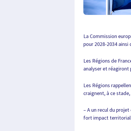
La Commission europée
pour 2028-2034 ainsi 
Les Régions de France
analyser et réagiront
Les Régions rappellen
craignent, à ce stade,
– A un recul du projet
fort impact territorial