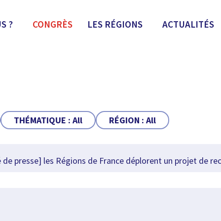
S ?
CONGRÈS
LES RÉGIONS
ACTUALITÉS
THÉMATIQUE :
All
RÉGION :
All
 presse] les Régions de France déplorent un projet de recu