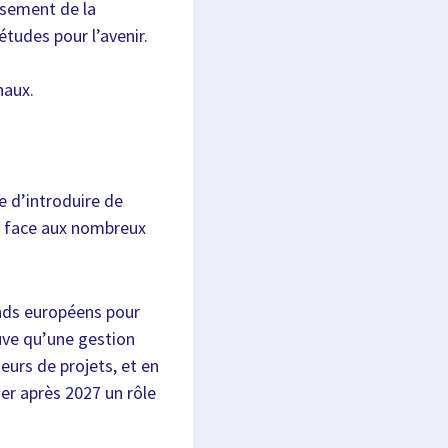
issement de la
tudes pour l’avenir.
naux.
 d’introduire de
e face aux nombreux
onds européens pour
euve qu’une gestion
eurs de projets, et en
uer après 2027 un rôle