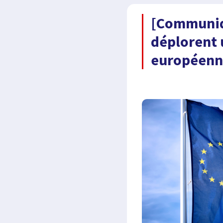
[Communiqu
déplorent u
européen