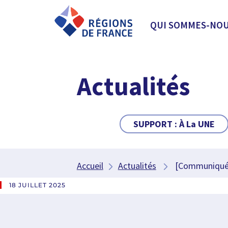
QUI SOMMES-NOU
Actualités
SUPPORT :
À La UNE
Accueil
Actualités
[Communiqué de
18 JUILLET 2025