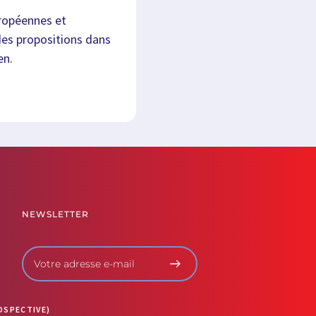
uropéennes et
des propositions dans
en.
NEWSLETTER
OSPECTIVE)