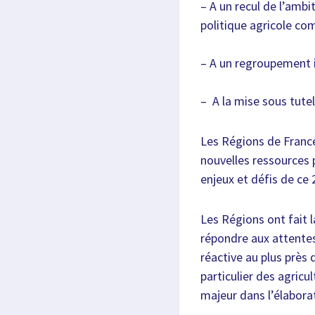
– A un recul de l’ambi
politique agricole co
– A un regroupement i
– A la mise sous tutel
Les Régions de Franc
nouvelles ressources 
enjeux et défis de ce
Les Régions ont fait 
répondre aux attentes 
réactive au plus près
particulier des agricu
majeur dans l’élabora