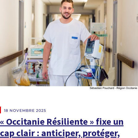
EN DIRECT DES RÉGIONS
18 NOVEMBRE 2025
« Occitanie Résiliente » fixe un
cap clair : anticiper, protéger,