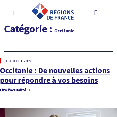
Catégorie :
Occitanie
EN DIRECT DES RÉGIONS
10 JUILLET 2026
Occitanie : De nouvelles actions
pour répondre à vos besoins
Lire l'actualité