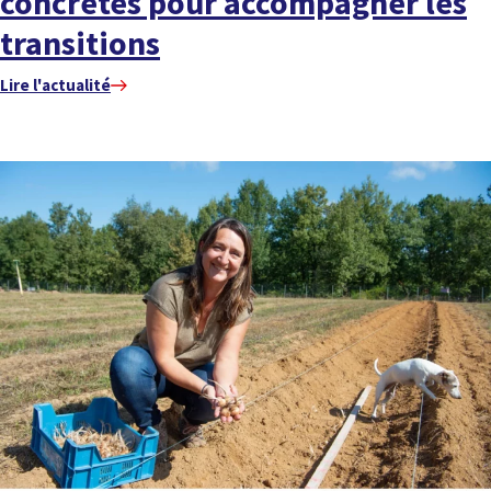
concrètes pour accompagner les
transitions
Lire l'actualité