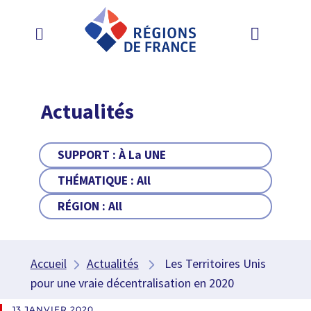
Actualités
SUPPORT :
À La UNE
THÉMATIQUE :
All
RÉGION :
All
Accueil
Actualités
Les Territoires Unis
pour une vraie décentralisation en 2020
13 JANVIER 2020