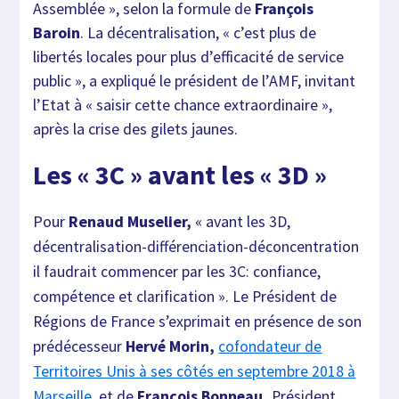
Assemblée », selon la formule de
François
Baroin
. La décentralisation, « c’est plus de
libertés locales pour plus d’efficacité de service
public », a expliqué le président de l’AMF, invitant
l’Etat à « saisir cette chance extraordinaire »,
après la crise des gilets jaunes.
Les « 3C » avant les « 3D »
Pour
Renaud Muselier,
« avant
les 3D,
décentralisation-différenciation-déconcentration
il faudrait commencer par les 3C: confiance,
compétence et clarification ». Le Président de
Régions de France s’exprimait en présence de son
prédécesseur
Hervé Morin,
cofondateur de
Territoires Unis à ses côtés en septembre 2018 à
Marseille,
et de
François Bonneau,
Président