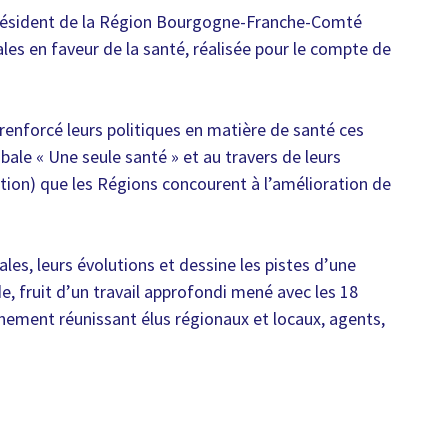
Président de la Région Bourgogne-Franche-Comté
nales en faveur de la santé, réalisée pour le compte de
enforcé leurs politiques en matière de santé ces
ale « Une seule santé » et au travers de leurs
ion) que les Régions concourent à l’amélioration de
s, leurs évolutions et dessine les pistes d’une
de, fruit d’un travail approfondi mené avec les 18
vènement réunissant élus régionaux et locaux, agents,