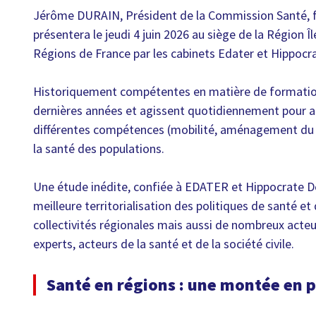
Jérôme DURAIN, Président de la Commission Santé, f
présentera le jeudi 4 juin 2026 au siège de la Région Î
Régions de France par les cabinets Edater et Hippoc
Historiquement compétentes en matière de formations 
dernières années et agissent quotidiennement pour amé
différentes compétences (mobilité, aménagement du t
la santé des populations.
Une étude inédite, confiée à EDATER et Hippocrate Dé
meilleure territorialisation des politiques de santé et
collectivités régionales mais aussi de nombreux acteur
experts, acteurs de la santé et de la société civile.
Santé en régions : une montée en pu