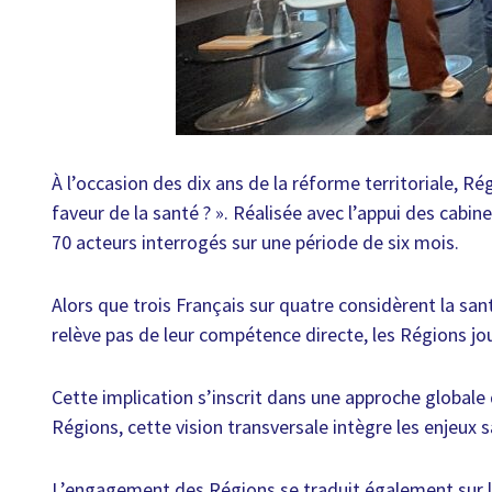
À l’occasion des dix ans de la réforme territoriale, Ré
faveur de la santé ? ». Réalisée avec l’appui des cab
70 acteurs interrogés sur une période de six mois.
Alors que trois Français sur quatre considèrent la san
relève pas de leur compétence directe, les Régions jo
Cette implication s’inscrit dans une approche globale 
Régions, cette vision transversale intègre les enjeux
L’engagement des Régions se traduit également sur le p