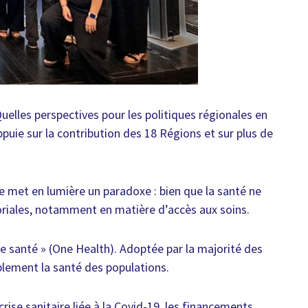
Quelles perspectives pour les politiques régionales en
puie sur la contribution des 18 Régions et sur plus de
de met en lumière un paradoxe : bien que la santé ne
toriales, notamment en matière d’accès aux soins.
le santé » (One Health). Adoptée par la majorité des
blement la santé des populations.
ise sanitaire liée à la Covid-19, les financements