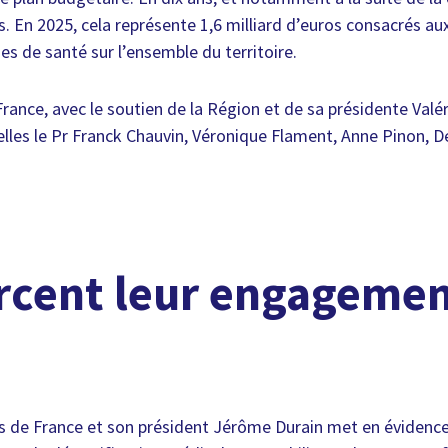
s. En 2025, cela représente 1,6 milliard d’euros consacrés au
es de santé sur l’ensemble du territoire.
rance, avec le soutien de la Région et de sa présidente Valé
elles le Pr Franck Chauvin, Véronique Flament, Anne Pinon, De
rcent leur engagemen
ns de France et son président Jérôme Durain met en évidence