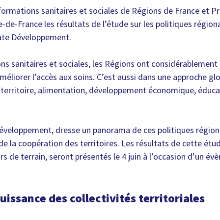
ormations sanitaires et sociales de Régions de France et 
le-de-France les résultats de l’étude sur les politiques régio
rate Développement.
sanitaires et sociales, les Régions ont considérablement r
liorer l’accès aux soins. C’est aussi dans une approche glob
erritoire, alimentation, développement économique, éducat
veloppement, dresse un panorama de ces politiques régionale
 de la coopération des territoires. Les résultats de cette étu
s de terrain, seront présentés le 4 juin à l’occasion d’un é
issance des collectivités territoriales