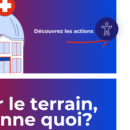
Ouvrir la barre d’outils