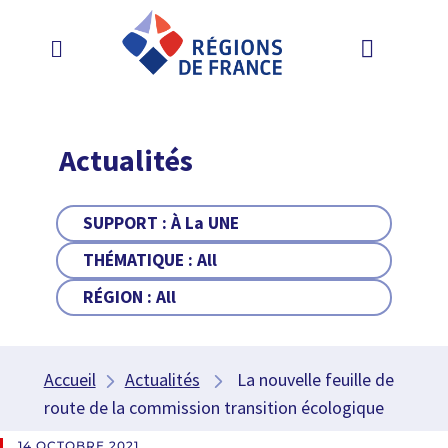
Actualités
SUPPORT :
À La UNE
THÉMATIQUE :
All
RÉGION :
All
Accueil
Actualités
La nouvelle feuille de
route de la commission transition écologique
14 OCTOBRE 2021