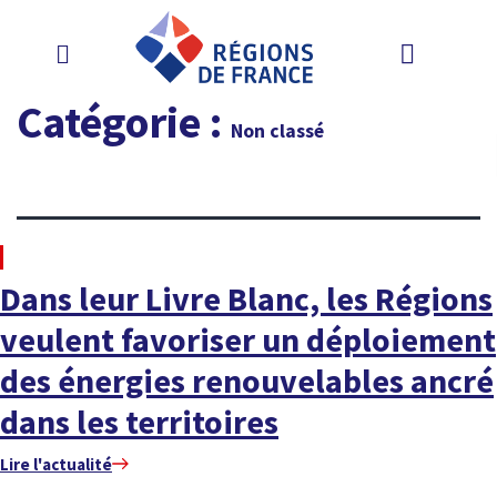
Catégorie :
Non classé
À LA UNE
Dans leur Livre Blanc, les Régions
veulent favoriser un déploiement
des énergies renouvelables ancré
dans les territoires
Lire l'actualité