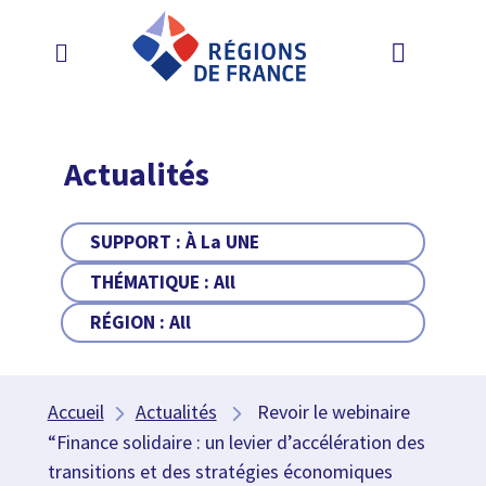
Actualités
SUPPORT :
À La UNE
THÉMATIQUE :
All
RÉGION :
All
Accueil
Actualités
Revoir le webinaire
“Finance solidaire : un levier d’accélération des
transitions et des stratégies économiques