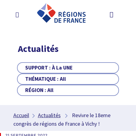
Actualités
SUPPORT :
À La UNE
THÉMATIQUE :
All
RÉGION :
All
Accueil
Actualités
Revivre le 18eme
congrès de régions de France à Vichy !
21 SEPTEMBRE 2022