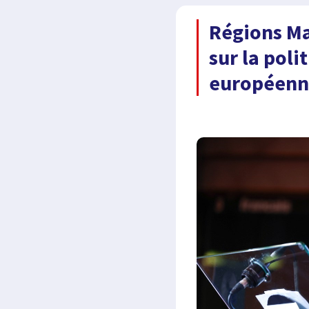
Régions Ma
sur la pol
européenn