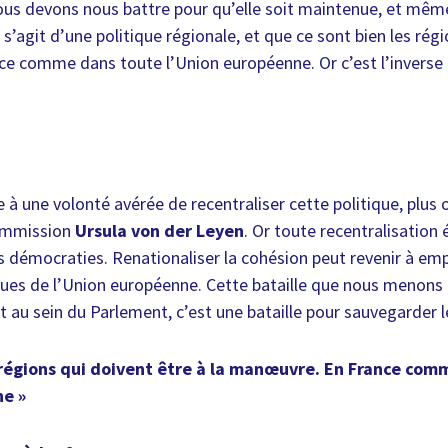
 nous devons nous battre pour qu’elle soit maintenue, et mêm
l s’agit d’une politique régionale, et que ce sont bien les rég
e comme dans toute l’Union européenne. Or c’est l’inverse 
 à une volonté avérée de recentraliser cette politique, plus 
Commission
Ursula von der Leyen
. Or toute recentralisation 
s démocraties. Renationaliser la cohésion peut revenir à emp
ques de l’Union européenne. Cette bataille que nous menons
t au sein du Parlement, c’est une bataille pour sauvegarder l
s régions qui doivent être à la manœuvre. En France co
ne »