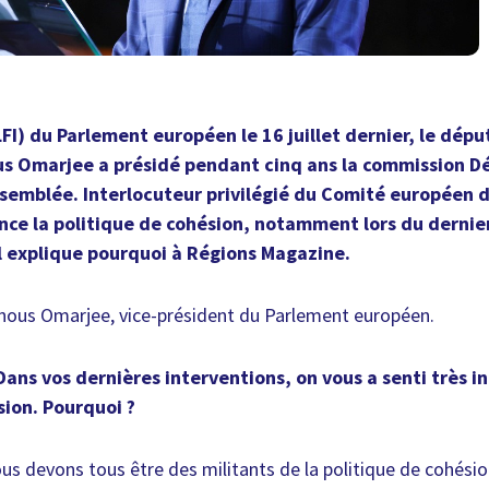
LFI) du Parlement européen le 16 juillet dernier, le dépu
us Omarjee a présidé pendant cinq ans la commission 
semblée. Interlocuteur privilégié du Comité européen de
nce la politique de cohésion, notamment lors du dernie
Il explique pourquoi à Régions Magazine.
unous Omarjee, vice-président du Parlement européen.
ans vos dernières interventions, on vous a senti très in
sion. Pourquoi ?
s devons tous être des militants de la politique de cohésion