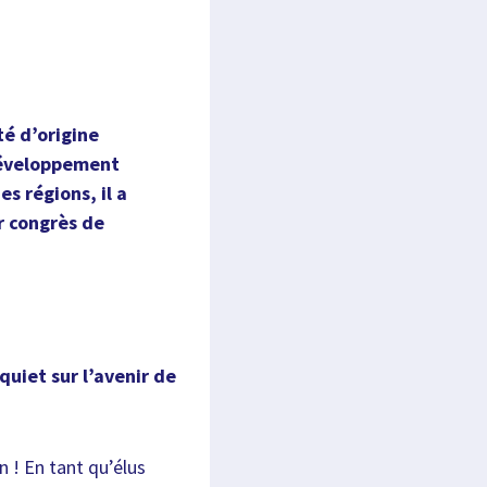
té d’origine
Développement
s régions, il a
r congrès de
quiet sur l’avenir de
 ! En tant qu’élus