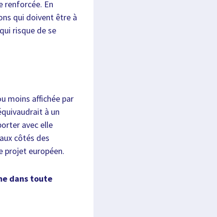
e renforcée. En
ions qui doivent être à
qui risque de se
ou moins affichée par
équivaudrait à un
orter avec elle
 aux côtés des
e projet européen.
mme dans toute