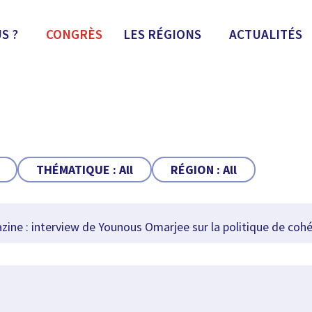
S ?
CONGRÈS
LES RÉGIONS
ACTUALITÉS
THÉMATIQUE :
All
RÉGION :
All
ne : interview de Younous Omarjee sur la politique de coh