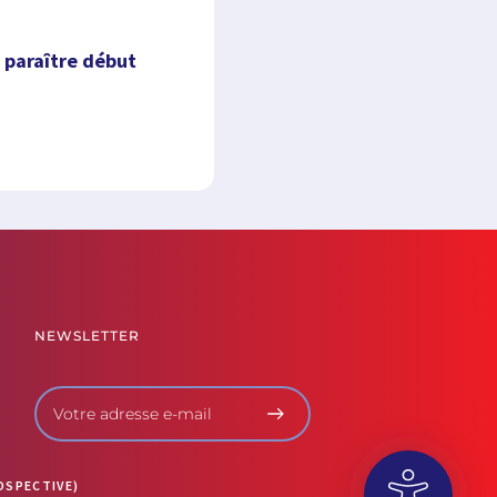
à paraître début
NEWSLETTER
OSPECTIVE)