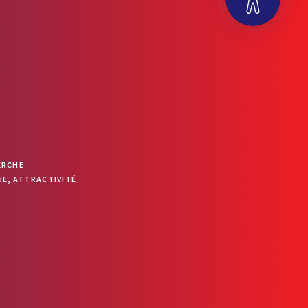
OUVRIR LA BARRE D’OUTILS
ERCHE
E, ATTRACTIVITÉ