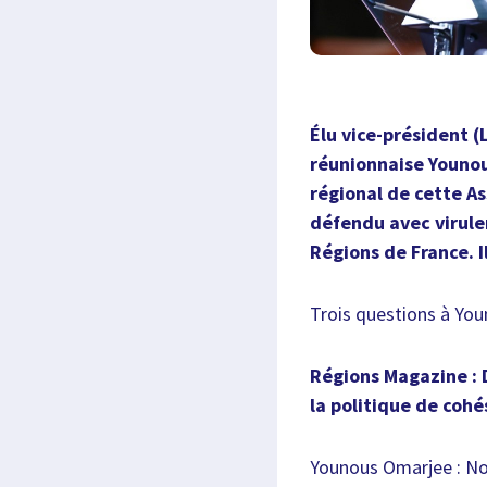
Élu vice-président (
réunionnaise Youno
régional de cette As
défendu avec virule
Régions de France. 
Trois questions à Yo
Régions Magazine : D
la politique de cohé
Younous Omarjee : Nou