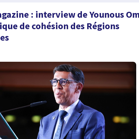
gazine : interview de Younous O
itique de cohésion des Régions
es