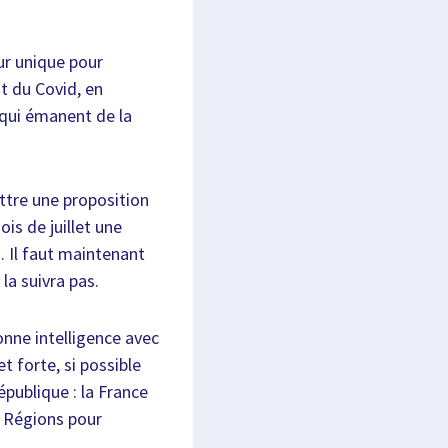
eur unique pour
t du Covid, en
qui émanent de la
ttre une proposition
is de juillet une
s. Il faut maintenant
la suivra pas.
onne intelligence avec
 forte, si possible
épublique : la France
x Régions pour