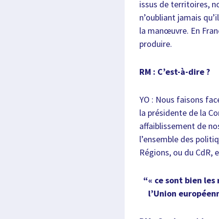
issus de territoires,
n’oubliant jamais qu’i
la manœuvre. En Franc
produire.
RM : C’est-à-dire ?
YO : Nous faisons face
la présidente de la 
affaiblissement de no
l’ensemble des politi
Régions, ou du CdR, e
« ce sont bien le
l’Union européen