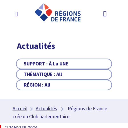
Actualités
SUPPORT :
À La UNE
THÉMATIQUE :
All
RÉGION :
All
Accueil
Actualités
Régions de France
crée un Club parlementaire
11 JANVIER 2024