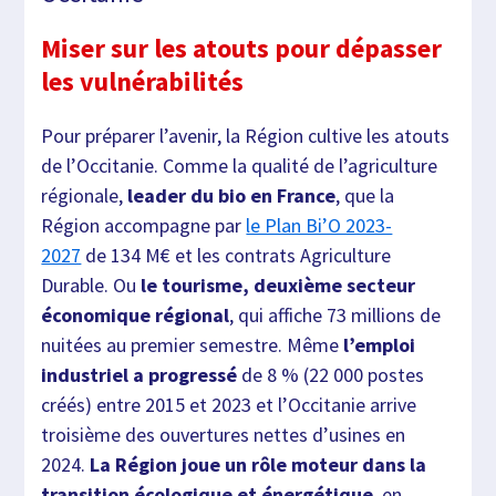
Miser sur les atouts pour dépasser
les vulnérabilités
Pour préparer l’avenir, la Région cultive les atouts
de l’Occitanie. Comme la qualité de l’agriculture
régionale,
leader du bio en France
, que la
Région accompagne par
le Plan Bi’O 2023-
2027
de 134 M€ et les contrats Agriculture
Durable. Ou
le tourisme, deuxième secteur
économique régional
, qui affiche 73 millions de
nuitées au premier semestre. Même
l’emploi
industriel a progressé
de 8 % (22 000 postes
créés) entre 2015 et 2023 et l’Occitanie arrive
troisième des ouvertures nettes d’usines en
2024.
La Région joue un rôle moteur dans la
transition écologique et énergétique
, en