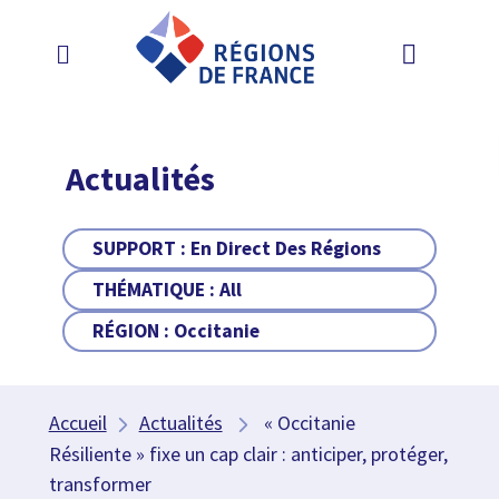
Actualités
SUPPORT :
En Direct Des Régions
THÉMATIQUE :
All
RÉGION :
Occitanie
Accueil
Actualités
« Occitanie
Résiliente » fixe un cap clair : anticiper, protéger,
transformer