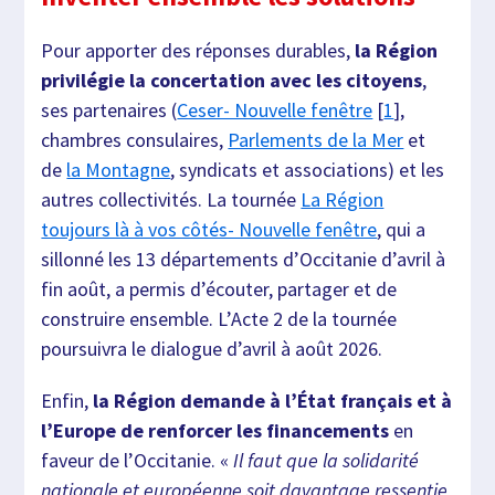
Pour apporter des réponses durables,
la Région
privilégie la concertation avec les citoyens
,
ses partenaires (
Ceser- Nouvelle fenêtre
[
1
],
chambres consulaires,
Parlements de la Mer
et
de
la Montagne
, syndicats et associations) et les
autres collectivités. La tournée
La Région
toujours là à vos côtés- Nouvelle fenêtre
, qui a
sillonné les 13 départements d’Occitanie d’avril à
fin août, a permis d’écouter, partager et de
construire ensemble. L’Acte 2 de la tournée
poursuivra le dialogue d’avril à août 2026.
Enfin,
la Région demande à l’État français et à
l’Europe de renforcer les financements
en
faveur de l’Occitanie. «
Il faut que la solidarité
nationale et européenne soit davantage ressentie