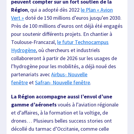
peuvent compter sur un fort soutien de la
Région
, qui a adopté dès 2022
le Plan « Avion
Vert »
doté de 150 millions d’euros jusqu’en 2030.
Près de 100 millions d’euros ont déjà été engagés
pour soutenir différents projets. En chantier à
Toulouse-Francazal,
le futur Technocampus
Hydrogène
, où chercheurs et industriels
collaboreront à partir de 2026 sur les usages de
l’hydrogène pour les mobilités, a déjà noué des
partenariats avec
Airbus- Nouvelle
fenêtre
et
Safran- Nouvelle fenêtre
.
La Région accompagne aussi l’envol d’une
gamme d’aéronefs
voués à l’aviation régionale
et d’affaires, à la formation et la voltige, de
drones… Plusieurs belles success stories ont
décollé du tarmac d’Occitanie, comme celle