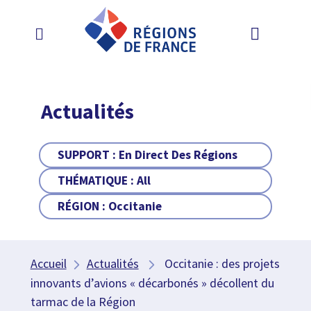
Actualités
SUPPORT :
En Direct Des Régions
THÉMATIQUE :
All
RÉGION :
Occitanie
Accueil
Actualités
Occitanie : des projets
innovants d’avions « décarbonés » décollent du
tarmac de la Région