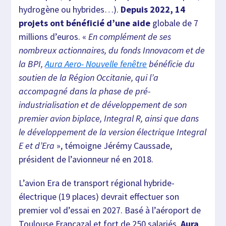
hydrogène ou hybrides…).
Depuis 2022, 14
projets ont bénéficié d’une aide
globale de 7
millions d’euros. «
En complément de ses
nombreux actionnaires, du fonds Innovacom et de
la BPI,
Aura Aero- Nouvelle fenêtre
bénéficie du
soutien de la Région Occitanie, qui l’a
accompagné dans la phase de pré-
industrialisation et de développement de son
premier avion biplace, Integral R, ainsi que dans
le développement de la version électrique Integral
E et d’Era
», témoigne Jérémy Caussade,
président de l’avionneur né en 2018.
L’avion Era de transport régional hybride-
électrique (19 places) devrait effectuer son
premier vol d’essai en 2027. Basé à l’aéroport de
Toulouse Francazal et fort de 250 salariés,
Aura