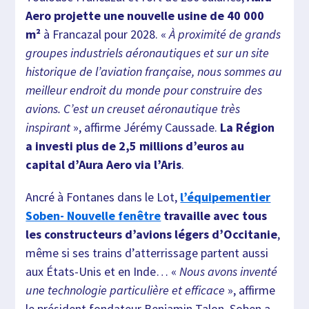
Aero projette une nouvelle usine de 40 000
m²
à Francazal pour 2028. «
À proximité de grands
groupes industriels aéronautiques et sur un site
historique de l’aviation française, nous sommes au
meilleur endroit du monde pour construire des
avions. C’est un creuset aéronautique très
inspirant
», affirme Jérémy Caussade.
La Région
a investi plus de 2,5 millions d’euros au
capital d’Aura Aero via l’Aris
.
Ancré à Fontanes dans le Lot,
l’équipementier
Soben- Nouvelle fenêtre
travaille avec tous
les constructeurs d’avions légers d’Occitanie
,
même si ses trains d’atterrissage partent aussi
aux États-Unis et en Inde… «
Nous avons inventé
une technologie particulière et efficace
», affirme
le président fondateur Benjamin Talon. Soben a