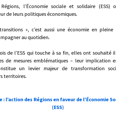
Régions, l’Économie sociale et solidaire (ESS)
œur de leurs politiques économiques.
ransitions », c’est aussi une économie en pleine 
ompagner au quotidien.
is de l’ESS qui touche à sa fin, elles ont souhaité il
s de mesures emblématiques – leur implication e
stitue un levier majeur de transformation soci
 territoires.
e : l’action des Régions en faveur de l’Économie Soc
(ESS)