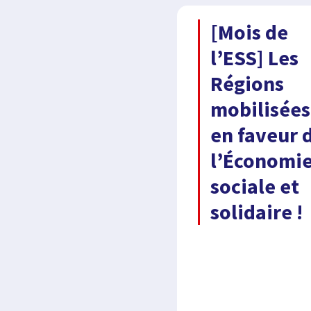
[Mois de
l’ESS] Les
Régions
mobilisées
en faveur 
l’Économi
sociale et
solidaire !