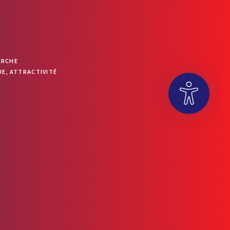
ERCHE
E, ATTRACTIVITÉ
OUVRIR LA BARRE D’OUTILS