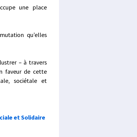
 occupe une place
mutation qu’elles
lustrer – à travers
n faveur de cette
ale, sociétale et
iale et Solidaire