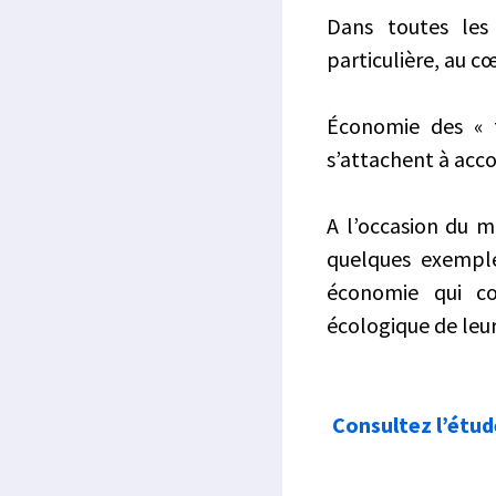
Dans toutes les 
particulière, au c
Économie des « t
s’attachent à acc
A l’occasion du mo
quelques exemple
économie qui con
écologique de leurs
Consultez l’étud