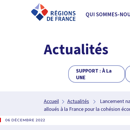
QUI SOMMES-NOU
Actualités
SUPPORT :
À La
UNE
Accueil
Actualités
Lancement natio
alloués à la France pour la cohésion éco
06 DÉCEMBRE 2022