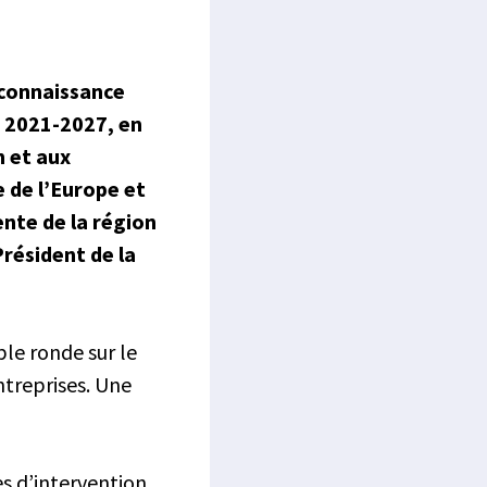
 connaissance
n 2021-2027, en
 et aux
 de l’Europe et
ente de la région
résident de la
ble ronde sur le
ntreprises. Une
es d’intervention