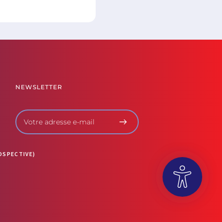
NEWSLETTER
OSPECTIVE)
OUVRIR LA BARRE D’OUTILS