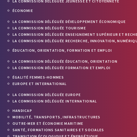
LA COMMISSION DÉLÉGUÉE JEUNESSE ET CITOYENNETÉ
ÉCONOMIE
LA COMMISSION DÉLÉGUÉE DÉVELOPPEMENT ÉCONOMIQUE
LA COMMISSION DÉLÉGUÉE TOURISME
LA COMMISSION DÉLÉGUÉE ENSEIGNEMENT SUPÉRIEUR ET RECH
LA COMMISSION DÉLÉGUÉE RECHERCHE, INNOVATION, NUMÉRIQU
ÉDUCATION, ORIENTATION, FORMATION ET EMPLOI
LA COMMISSION DÉLÉGUÉE ÉDUCATION, ORIENTATION
LA COMMISSION DÉLÉGUÉE FORMATION ET EMPLOI
ÉGALITÉ FEMMES-HOMMES
EUROPE ET INTERNATIONAL
LA COMMISSION DÉLÉGUÉE EUROPE
LA COMMISSION DÉLÉGUÉE INTERNATIONAL
HANDICAP
MOBILITÉ, TRANSPORTS, INFRASTRUCTURES
OUTRE-MER ET ÉCONOMIE MARITIME
SANTÉ, FORMATIONS SANITAIRES ET SOCIALES
TRANSITION ÉCOLOGIQUE ET ÉNERGÉTIQUE