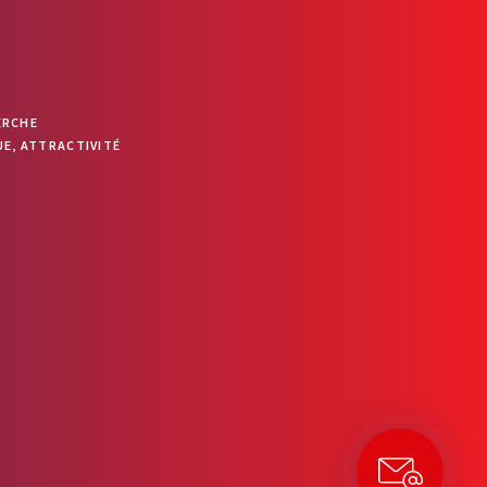
ERCHE
E, ATTRACTIVITÉ