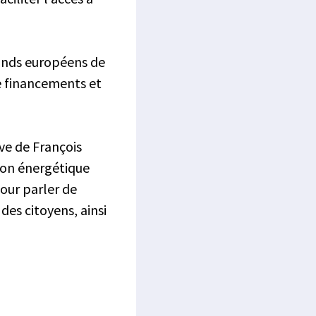
fonds européens de
de financements et
ive de François
tion énergétique
pour parler de
des citoyens, ainsi