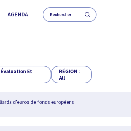
AGENDA
 Évaluation Et
RÉGION :
All
liards d’euros de fonds européens