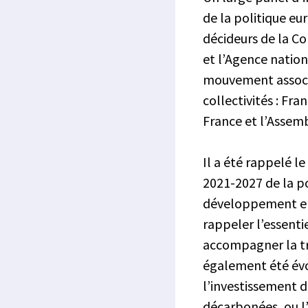
de la politique eu
décideurs de la C
et l’Agence nation
mouvement associat
collectivités : Fr
France et l’Assem
Il a été rappelé 
2021-2027 de la po
développement entr
rappeler l’essenti
accompagner la tra
également été évo
l’investissement d
décarbonées, ou l’e