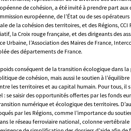
ropéenne de cohésion, a été invité à prendre part aux d
ommission européenne, de l’État ou de ses opérateurs
ale de la cohésion des territoires, et des Régions, CCI 
if, la Croix rouge française, et des dirigeants des as
ance Urbaine, l’Association des Maires de France, Inte
blée des départements de France.
le poids conséquent de la transition écologique dans 
litique de cohésion, mais aussi le soutien à l’équilibre
e les territoires et au capital humain. Pour tous, il s
el : se saisir des opportunités offertes par les fonds 
nsition numérique et écologique des territoires. D’au
qués par les Régions, comme l’importance du soutie
ans le réseau ferroviaire national, colonne vertébrale
xigence de simplification des dossiers d’aide afin de fa