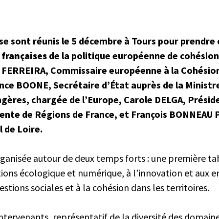
 se sont réunis le 5 décembre à Tours pour prendre
 françaises
de la politique européenne de cohésio
a FERREIRA, Commissaire européenne à la Cohésion
ce BOONE, Secrétaire d’État auprès de la Ministre
ngères, chargée de l’Europe, Carole DELGA, Présid
dente de Régions de France, et François BONNEAU P
 de Loire.
rganisée autour de deux temps forts : une première ta
tions écologique et numérique, à l’innovation et aux e
stions sociales et à la cohésion dans les territoires.
ntervenants, représentatif de la diversité des domain