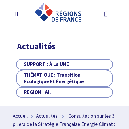
Actualités
SUPPORT :
À La UNE
THÉMATIQUE :
Transition
Écologique Et Énergétique
RÉGION :
All
Accueil
Actualités
Consultation sur les 3
piliers de la Stratégie Française Energie Climat :