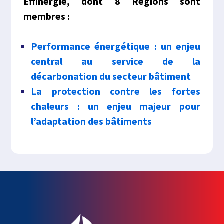
Effinergie, dont 8 Régions sont
membres :
Performance énergétique : un enjeu
central au service
de
la
dé
carbonation du secteur bâtiment
La protection contre les fortes
chaleurs : un enjeu majeur pour
l’adaptation
de
s bâtiments