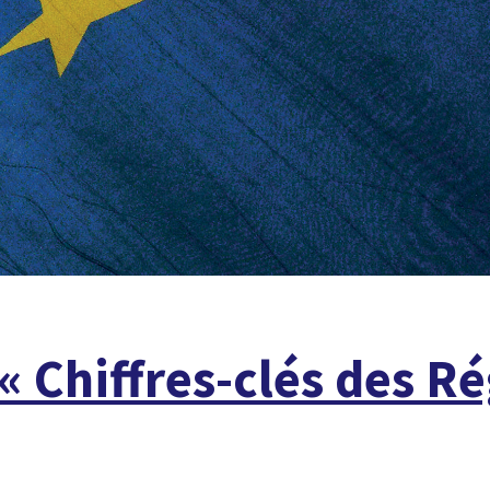
« Chiffres-clés des Ré