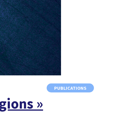
PUBLICATIONS
gions »