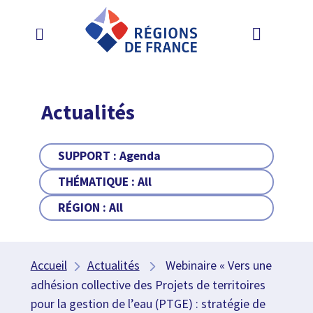
Actualités
SUPPORT :
Agenda
THÉMATIQUE :
All
RÉGION :
All
Accueil
Actualités
Webinaire « Vers une
adhésion collective des Projets de territoires
pour la gestion de l’eau (PTGE) : stratégie de