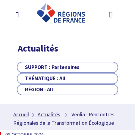
Actualités
SUPPORT :
Partenaires
THÉMATIQUE :
All
RÉGION :
All
Accueil
Actualités
Veolia : Rencontres
Régionales de la Transformation Écologique
09 OCTOBRE 2024