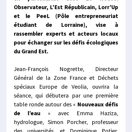
Observateur, L’Est Républicain, Lorr’Up
et le PeeL (Pôle entrepreneuriat
étudiant de Lorraine), vise à
rassembler experts et acteurs locaux
pour échanger sur les défis écologiques
du Grand Est.
Jean-François Nogrette, Directeur
Général de la Zone France et Déchets
spéciaux Europe de Veolia, ouvrira la
séance, qui débutera par une première
table ronde autour des «
Nouveaux défis
de l’eau
» avec Emma Haziza,
hydrologue, Simon Porcher, professeur
des universités, et Dominique Potier,