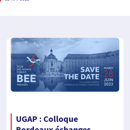
UGAP : Colloque
Bordeaux échanges