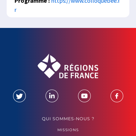
Programme :
https://www.colloquebee.f
r
QUI SOMMES-NOUS ?
MISSIONS