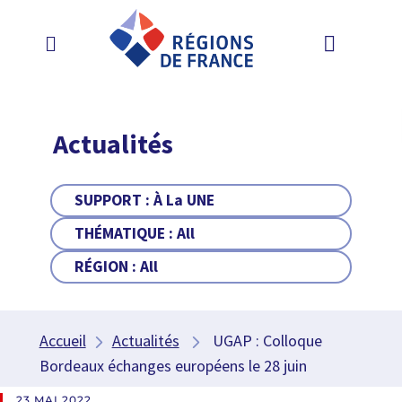
Actualités
SUPPORT :
À La UNE
THÉMATIQUE :
All
RÉGION :
All
Accueil
Actualités
UGAP : Colloque
Bordeaux échanges européens le 28 juin
23 MAI 2022