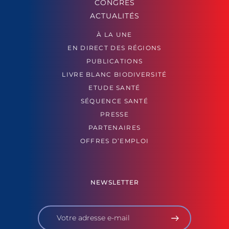
CONGRÈS
ACTUALITÉS
À LA UNE
EN DIRECT DES RÉGIONS
PUBLICATIONS
LIVRE BLANC BIODIVERSITÉ
ETUDE SANTÉ
SÉQUENCE SANTÉ
PRESSE
PARTENAIRES
OFFRES D’EMPLOI
NEWSLETTER