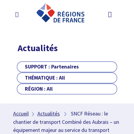
Actualités
SUPPORT :
Partenaires
THÉMATIQUE :
All
RÉGION :
All
Accueil
Actualités
SNCF Réseau : le
chantier de transport Combiné des Aubrais – un
équipement majeur au service du transport