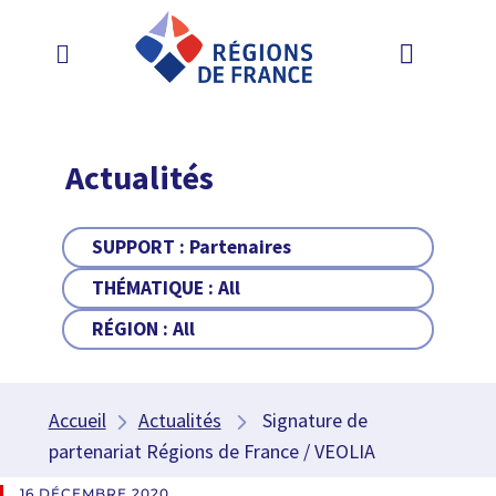
Actualités
SUPPORT :
Partenaires
THÉMATIQUE :
All
RÉGION :
All
Accueil
Actualités
Signature de
partenariat Régions de France / VEOLIA
16 DÉCEMBRE 2020