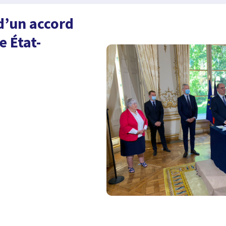
d’un accord
 État-