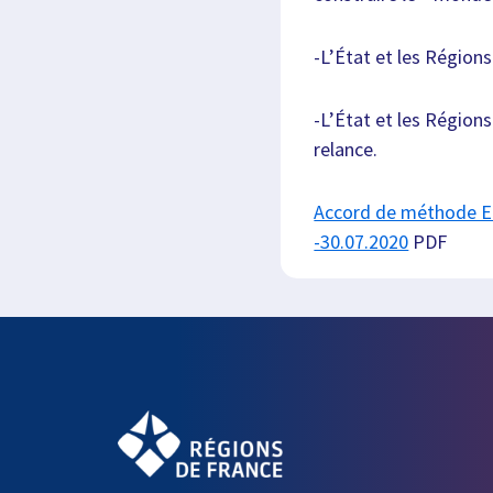
-L’État et les Régions
-L’État et les Région
relance.
Accord de méthode Et
-30.07.2020
PDF