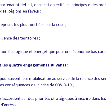
artenariat définit, dans cet objectif, les principes et les mo
 des Régions en faveur :
eprises les plus touchées par la crise ;
lience des territoires ;
sition écologique et énergétique pour une économie bas carb
 les quatre engagements suivants :
s poursuivent leur mobilisation au service de la relance des 
 les conséquences de la crise de COVID-19 ;
 s’accordent sur des priorités stratégiques à inscrire dans l
 d’après »