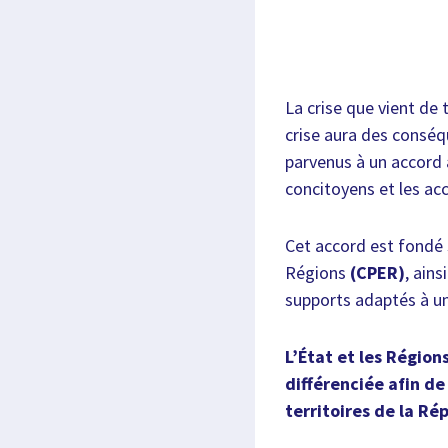
La crise que vient de 
crise aura des conséq
parvenus à un accord a
concitoyens et les a
Cet accord est fondé s
Régions
(CPER)
, ain
supports adaptés à un
L’État et les Région
différenciée afin d
territoires de la Ré