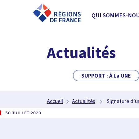
QUI SOMMES-NOU
Actualités
SUPPORT :
À La UNE
Accueil
Actualités
Signature d’u
30 JUILLET 2020