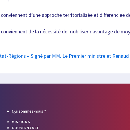
 conviennent d’une approche territorialisée et différenciée d
s conviennent de la nécessité de mobiliser davantage de moy
at-Régions – Signé par MM. Le Premier ministre et Renaud 
Qui sommes-nous ?
MISSIONS
GOUVERNANCE