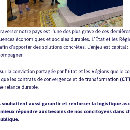
traverser notre pays est l’une des plus grave de ces dernière
uences économiques et sociales durables. L’État et les Régi
fin d’apporter des solutions concrètes. L’enjeu est capital :
ccompagner.
ur la conviction partagée par l’État et les Régions que le co
si que les contrats de convergence et de transformation
(CT
e relance durable.
s souhaitent aussi garantir et renforcer la logistique a
e mieux répondre aux besoins de nos concitoyens dans 
publique.