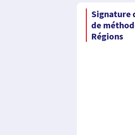
Signature 
de méthode
Régions