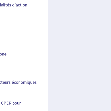
dalités d’action
one.
secteurs économiques
es CPER pour