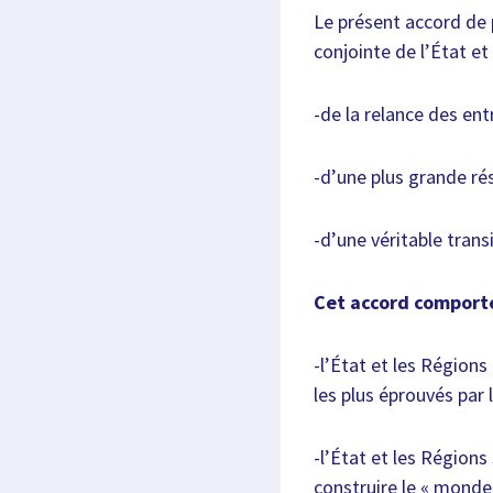
Le présent accord de p
conjointe de l’État et
-de la relance des entr
-d’une plus grande rési
-d’une véritable tran
Cet accord comporte
-l’État et les Région
les plus éprouvés par
-l’État et les Régions
construire le « monde