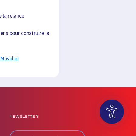
e la relance
ens pour construire la
Muselier
NEWSLETTER
OUVRIR LA BARRE D’OUTILS