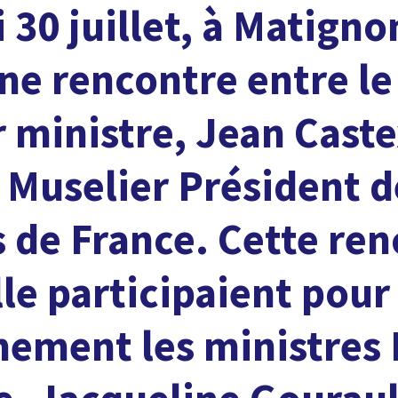
 30 juillet, à Matigno
ne rencontre entre le
 ministre, Jean Caste
Muselier Président d
 de France. Cette re
lle participaient pour 
ement les ministres