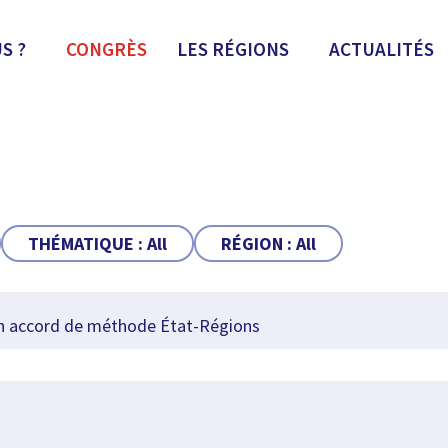
S ?
CONGRÈS
LES RÉGIONS
ACTUALITÉS
THÉMATIQUE :
All
RÉGION :
All
n accord de méthode État-Régions