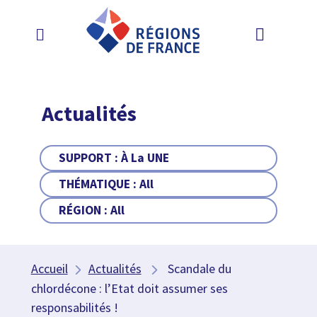
Actualités
SUPPORT :
À La UNE
THÉMATIQUE :
All
RÉGION :
All
Accueil
Actualités
Scandale du
chlordécone : l’Etat doit assumer ses
responsabilités !