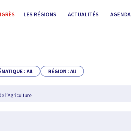
NGRÈS
LES RÉGIONS
ACTUALITÉS
AGENDA
ÉMATIQUE :
All
RÉGION :
All
e l’Agriculture