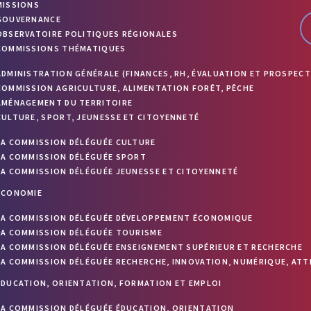
MISSIONS
GOUVERNANCE
OBSERVATOIRE POLITIQUES RÉGIONALES
COMMISSIONS THÉMATIQUES
ADMINISTRATION GÉNÉRALE (FINANCES, RH, ÉVALUATION ET PROSPECT
COMMISSION AGRICULTURE, ALIMENTATION FORÊT, PÊCHE
AMÉNAGEMENT DU TERRITOIRE
CULTURE, SPORT, JEUNESSE ET CITOYENNETÉ
LA COMMISSION DÉLÉGUÉE CULTURE
LA COMMISSION DÉLÉGUÉE SPORT
LA COMMISSION DÉLÉGUÉE JEUNESSE ET CITOYENNETÉ
ÉCONOMIE
LA COMMISSION DÉLÉGUÉE DÉVELOPPEMENT ÉCONOMIQUE
LA COMMISSION DÉLÉGUÉE TOURISME
LA COMMISSION DÉLÉGUÉE ENSEIGNEMENT SUPÉRIEUR ET RECHERCHE
LA COMMISSION DÉLÉGUÉE RECHERCHE, INNOVATION, NUMÉRIQUE, ATT
ÉDUCATION, ORIENTATION, FORMATION ET EMPLOI
LA COMMISSION DÉLÉGUÉE ÉDUCATION, ORIENTATION