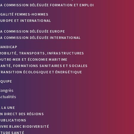
LA COMMISSION DÉLÉGUÉE FORMATION ET EMPLOI
ÉGALITÉ FEMMES-HOMMES
EUROPE ET INTERNATIONAL
LA COMMISSION DÉLÉGUÉE EUROPE
LA COMMISSION DÉLÉGUÉE INTERNATIONAL
HANDICAP
MOBILITÉ, TRANSPORTS, INFRASTRUCTURES
OUTRE-MER ET ÉCONOMIE MARITIME
SANTÉ, FORMATIONS SANITAIRES ET SOCIALES
TRANSITION ÉCOLOGIQUE ET ÉNERGÉTIQUE
ÉQUIPE
Congrès
ctualités
À LA UNE
EN DIRECT DES RÉGIONS
PUBLICATIONS
LIVRE BLANC BIODIVERSITÉ
ETUDE SANTÉ