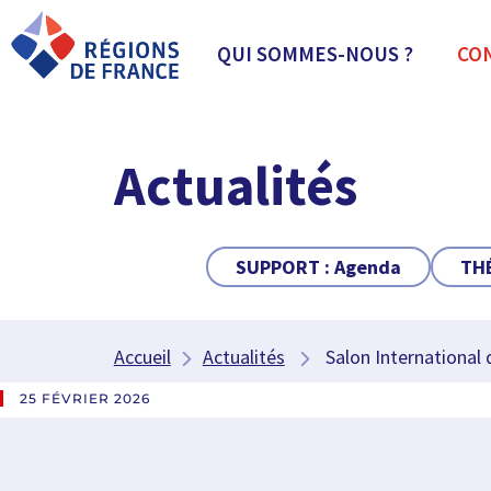
QUI SOMMES-NOUS ?
CO
Actualités
SUPPORT :
Agenda
TH
Accueil
Actualités
Salon International d
25 FÉVRIER 2026