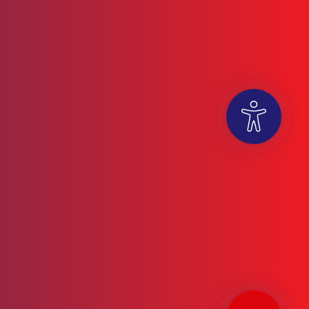
OUVRIR LA BARRE D’OUTILS