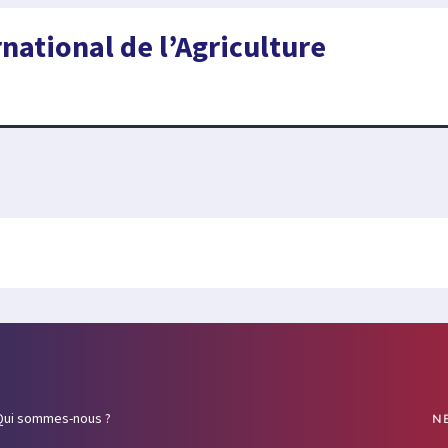
national de l’Agriculture
Qui sommes-nous ?
N