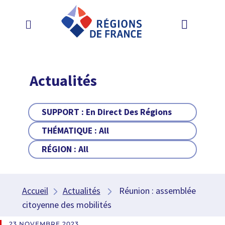
Actualités
SUPPORT :
En Direct Des Régions
THÉMATIQUE :
All
RÉGION :
All
Accueil
Actualités
Réunion : assemblée
citoyenne des mobilités
23 NOVEMBRE 2023