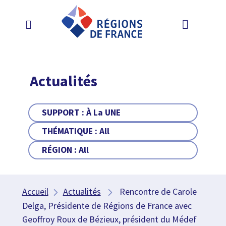
Actualités
SUPPORT :
À La UNE
THÉMATIQUE :
All
RÉGION :
All
Accueil
Actualités
Rencontre de Carole
Delga, Présidente de Régions de France avec
Geoffroy Roux de Bézieux, président du Médef