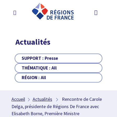
Actualités
SUPPORT :
Presse
THÉMATIQUE :
All
RÉGION :
All
Accueil
Actualités
Rencontre de Carole
Delga, présidente de Régions De France avec
Elisabeth Borne, Première Ministre