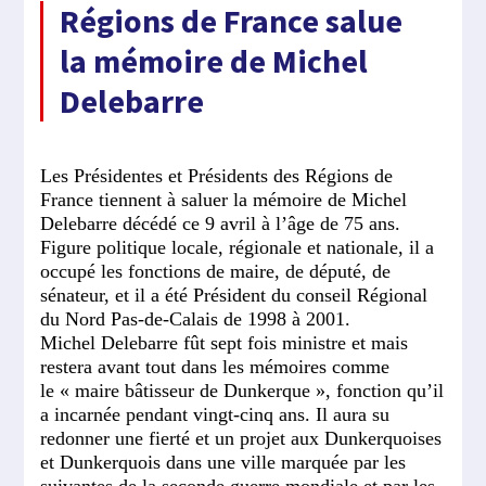
Régions de France salue
la mémoire de Michel
Delebarre
Les Présidentes et Présidents des Régions de
France tiennent à saluer la mémoire de Michel
Delebarre décédé ce 9 avril à l’âge de 75 ans.
Figure politique locale, régionale et nationale, il a
occupé les fonctions de maire, de député, de
sénateur, et il a été Président du conseil Régional
du Nord Pas-de-Calais de 1998 à 2001.
Michel Delebarre fût sept fois ministre et mais
restera avant tout dans les mémoires comme
le « maire bâtisseur de Dunkerque », fonction qu’il
a incarnée pendant vingt-cinq ans. Il aura su
redonner une fierté et un projet aux Dunkerquoises
et Dunkerquois dans une ville marquée par les
suivantes de la seconde guerre mondiale et par les