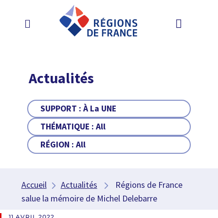
Actualités
SUPPORT :
À La UNE
THÉMATIQUE :
All
RÉGION :
All
Accueil
Actualités
Régions de France
salue la mémoire de Michel Delebarre
11 AVRIL 2022