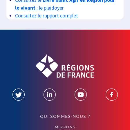
le vivant
: le plaidoyer
Consultez le rapport complet
QUI SOMMES-NOUS ?
MISSIONS