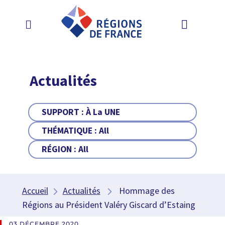
Actualités
SUPPORT :
À La UNE
THÉMATIQUE :
All
RÉGION :
All
Accueil
Actualités
Hommage des
Régions au Président Valéry Giscard d’Estaing
03 DÉCEMBRE 2020