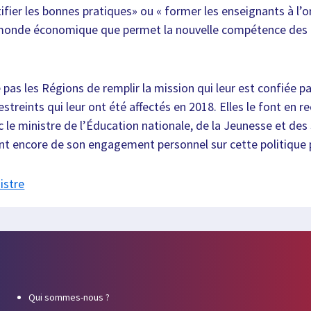
tifier les bonnes pratiques» ou « former les enseignants à l’
e monde économique que permet la nouvelle compétence des
as les Régions de remplir la mission qui leur est confiée par
streints qui leur ont été affectés en 2018. Elles le font en r
le ministre de l’Éducation nationale, de la Jeunesse et des 
t encore de son engagement personnel sur cette politique 
istre
Qui sommes-nous ?