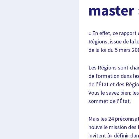
master 
« En effet, ce rappor
Régions, issue de la l
de la loi du 5 mars 20
Les Régions sont char
de formation dans les
de l’État et des Régio
Vous le savez bien: le
sommet de l’État.
Mais les 24 préconisa
nouvelle mission des 
invitent à« définir da