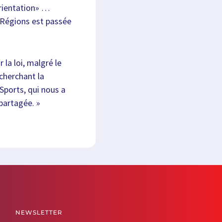
orientation» …
 Régions est passée
 la loi, malgré le
echerchant la
Sports, qui nous a
partagée. »
NEWSLETTER