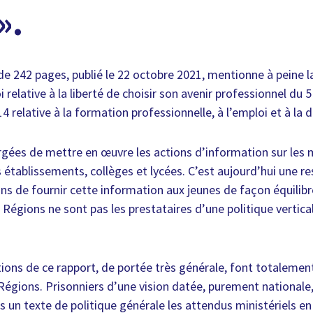
».
t de 242 pages, publié le 22 octobre 2021, mentionne à peine
oi relative à la liberté de choisir son avenir professionnel du
14 relative à la formation professionnelle, à l’emploi et à la 
gées de mettre en œuvre les actions d’information sur les mé
 établissements, collèges et lycées. C’est aujourd’hui une r
ns de fournir cette information aux jeunes de façon équilibrée
s Régions ne sont pas les prestataires d’une politique vertic
tions de ce rapport, de portée très générale, font totalement
Régions. Prisonniers d’une vision datée, purement nationale,
ns un texte de politique générale les attendus ministériels e