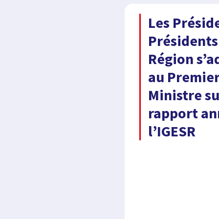
Les Présid
Présidents
Région s’a
au Premie
Ministre su
rapport an
l’IGESR