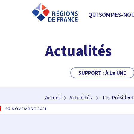
QUI SOMMES-NOU
Actualités
SUPPORT :
À La UNE
Accueil
Actualités
Les Présidentes
03 NOVEMBRE 2021