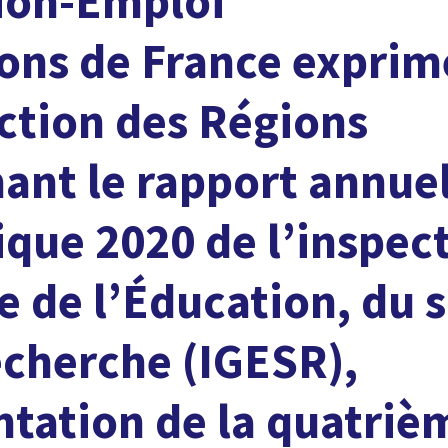
ion-Emploi
ons de France exprim
ction des Régions
ant le rapport annue
que 2020 de l’inspec
e de l’Éducation, du s
echerche (IGESR),
entation de la quatriè