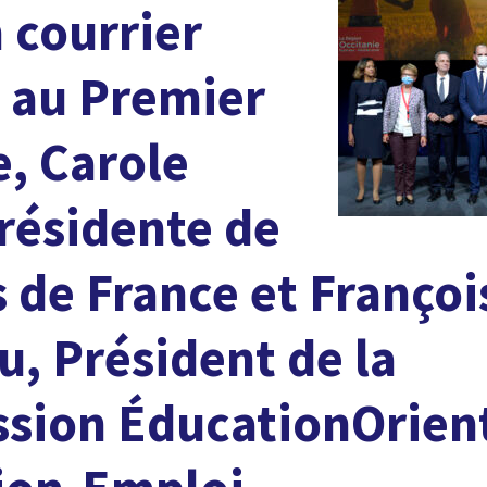
 courrier
 au Premier
e, Carole
résidente de
 de France et Françoi
, Président de la
ion Éducation­Orien