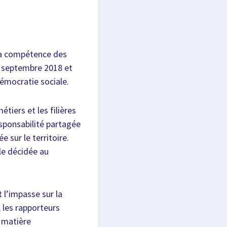
 la compétence des
 5 septembre 2018 et
démocratie sociale.
tiers et les filières
esponsabilité partagée
 sur le territoire.
ale décidée au
 l’impasse sur la
 les rapporteurs
n matière