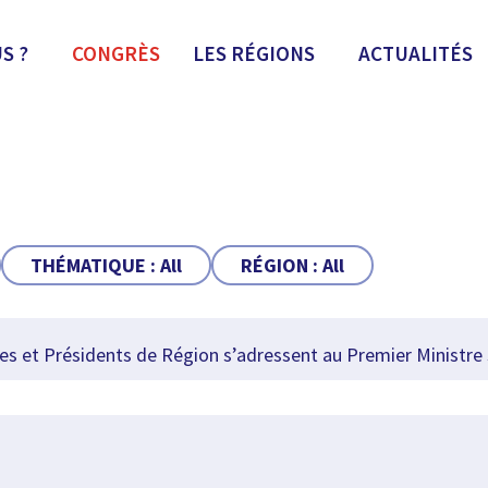
S ?
CONGRÈS
LES RÉGIONS
ACTUALITÉS
THÉMATIQUE :
All
RÉGION :
All
 et Présidents de Région s’adressent au Premier Ministre s