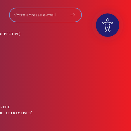
OSPECTIVE)
OUVRIR LA BARRE D’OUTILS
ERCHE
E, ATTRACTIVITÉ