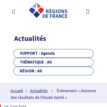
Actualités
SUPPORT :
Agenda
THÉMATIQUE :
All
RÉGION :
All
Accueil
Actualités
Évènement « Annonce
des résultats de l’étude Santé »
04 JUIN 2026