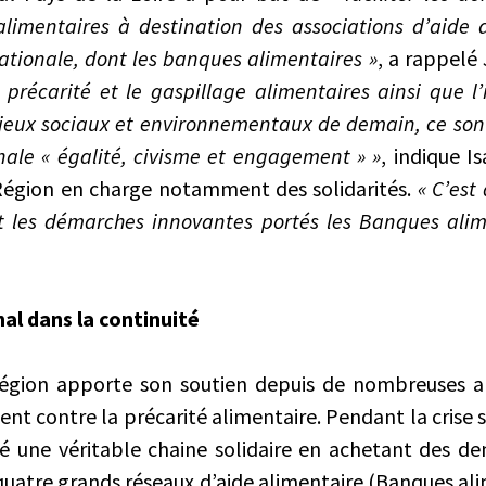
alimentaires à destination des associations d’aide 
ationale, dont les banques alimentaires »
, a rappelé
 précarité et le gaspillage alimentaires ainsi que l
eux sociaux et environnementaux de demain, ce sont
onale « égalité, civisme et engagement » »
, indique Is
Région en charge notamment des solidarités.
« C’est
t les démarches innovantes portés les Banques alim
al dans la continuité
Région apporte son soutien depuis de nombreuses a
tent contre la précarité alimentaire. Pendant la crise 
une véritable chaine solidaire en achetant des de
quatre grands réseaux d’aide alimentaire (Banques al