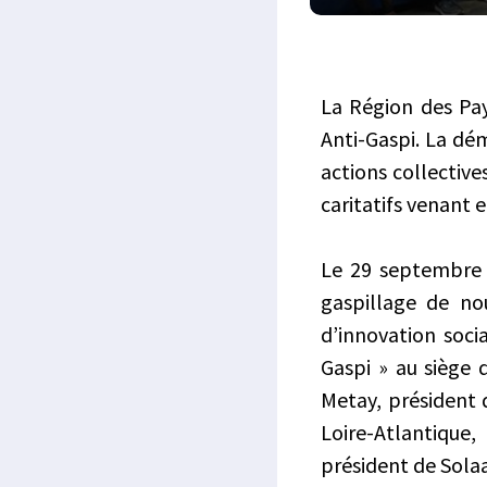
La Région des Pay
Anti-Gaspi. La dém
actions collectives
caritatifs venant 
Le 29 septembre 2
gaspillage de no
d’innovation soci
Gaspi » au siège 
Metay, président 
Loire-Atlantique
président de Solaa