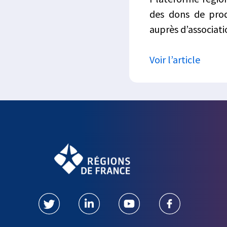
des dons de produ
auprès d’associatio
Voir l’article