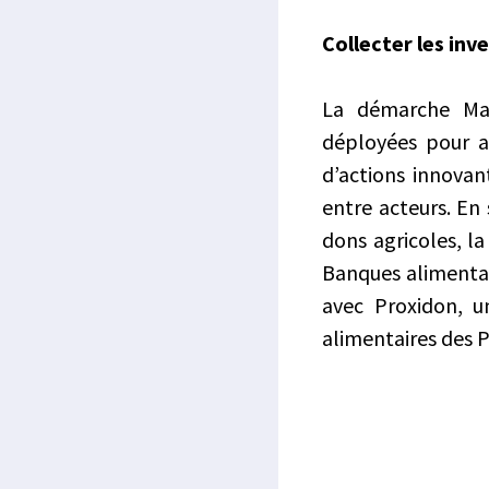
Collecter les inv
La démarche Ma R
déployées pour am
d’actions innovan
entre acteurs. En 
dons agricoles, la
Banques alimentai
avec Proxidon, u
alimentaires des P