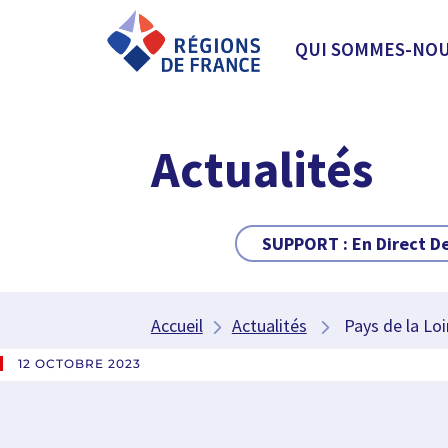
QUI SOMMES-NOU
Actualités
SUPPORT :
En Direct D
Accueil
Actualités
Pays de la Loir
12 OCTOBRE 2023