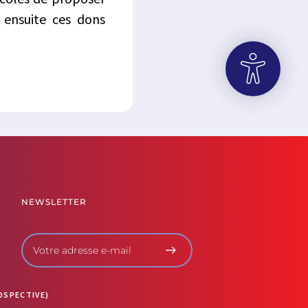
r ensuite ces dons
OUVRIR LA BARRE D’OUTILS
NEWSLETTER
OSPECTIVE)