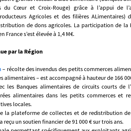
s du Cœur et Croix-Rouge) grâce à l’appui de l’a
roducteurs Agricoles et des filières ALimentaires) d
istribution de dons agricoles. La participation de l
n France s’est élevée à 1,4 M€.
nue par la Région
n
– récolte des invendus des petits commerces aliment
s alimentaires – est accompagné à hauteur de 166 000 
c les Banques alimentaires de circuits courts de l’
rées alimentaires dans les petits commerces et red
tives locales.
 la plateforme de collectes et de redistribution de
a reçu un soutien financier de 91 000 € sur trois ans.
ale permettant spécifiquement aux exploitants agr