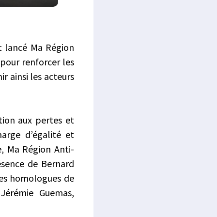
nt lancé Ma Région
 pour renforcer les
ir ainsi les acteurs
tion aux pertes et
harge d’égalité et
e, Ma Région Anti-
résence de Bernard
 ses homologues de
e Jérémie Guemas,