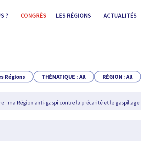
S ?
CONGRÈS
LES RÉGIONS
ACTUALITÉS
es Régions
THÉMATIQUE :
All
RÉGION :
All
e : ma Région anti-gaspi contre la précarité et le gaspillage