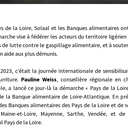
s de la Loire, Solaal et les Banques alimentaires o
arche vise à fédérer les acteurs du territoire ligérien
 de lutte contre le gaspillage alimentaire, et à souten
en aide aux plus démunis.
023, c’était la journée internationale de sensibilisa
urriture.
Pauline Weiss
, conseillère régionale en c
ale, a lancé ce jour-là la démarche « Pays de la Loir
de la Banque alimentaire de Loire-Atlantique. En p
des Banques alimentaires des Pays de la Loire et de
, Maine-et-Loire, Mayenne, Sarthe, Vendée, et d
l Pays de la Loire.