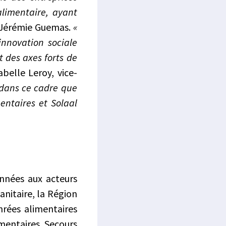
alimentaire, ayant
 Jérémie Guemas.
«
’innovation sociale
 des axes forts de
abelle Leroy, vice-
 dans ce cadre que
entaires et Solaal
nnées aux acteurs
sanitaire, la Région
nrées alimentaires
imentaires, Secours