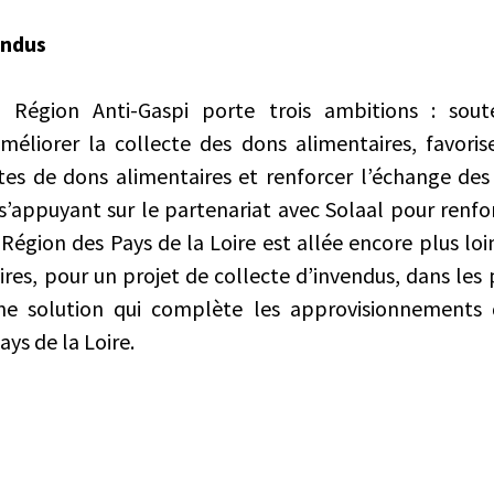
endus
égion Anti-Gaspi porte trois ambitions : soute
éliorer la collecte des dons alimentaires, favori
tes de dons alimentaires et renforcer l’échange de
s’appuyant sur le partenariat avec Solaal pour renfo
 Région des Pays de la Loire est allée encore plus lo
res, pour un projet de collecte d’invendus, dans les
ne solution qui complète les approvisionnements
ays de la Loire.