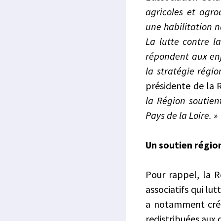
agricoles et agro
une habilitation n
La lutte contre la
répondent aux enj
la stratégie régi
présidente de la 
la Région soutien
Pays de la Loire. »
Un soutien région
Pour rappel, la 
associatifs qui lut
a notamment créé 
redistribuées aux 