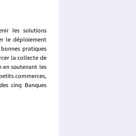
nir les solutions
ser le déploiement
s bonnes pratiques
rcer la collecte de
in en soutenant les
 petits commerces,
 des cinq Banques