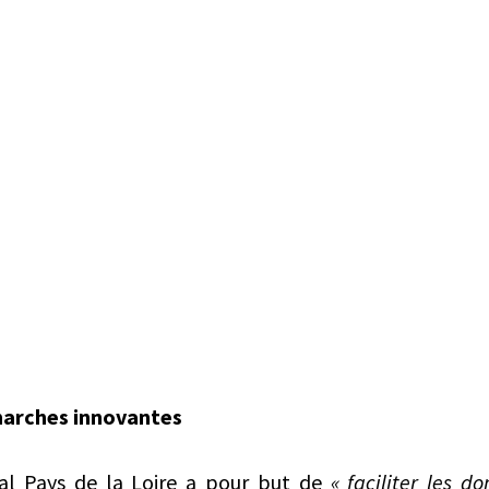
marches innovantes
aal Pays de la Loire a pour but de
« faciliter les d