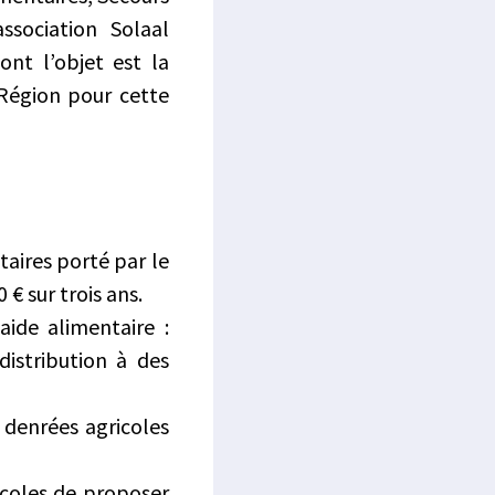
ssociation Solaal
ont l’objet est la
a Région pour cette
aires porté par le
€ sur trois ans.
aide alimentaire :
istribution à des
 denrées agricoles
icoles de proposer