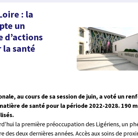
oire : la
pte un
 d’actions
 la santé
nale, au cours de sa session de juin, a voté un ren
tière de santé pour la période 2022-2028. 190 mi
lisés.
urd’hui la première préoccupation des Ligériens, un 
aire des deux dernières années. Accès aux soins de proxi