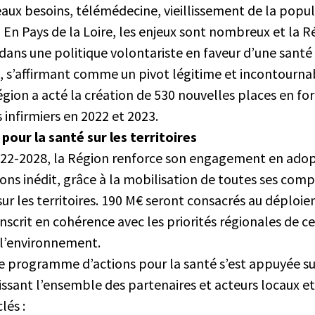
ux besoins, télémédecine, vieillissement de la popu
 Pays de la Loire, les enjeux sont nombreux et la Rég
r dans une politique volontariste en faveur d’une santé
es, s’affirmant comme un pivot légitime et incontourna
gion a acté la création de 530 nouvelles places en fo
s infirmiers en 2022 et 2023.
pour la santé sur les territoires
022-2028, la Région renforce son engagement en ado
ns inédit, grâce à la mobilisation de toutes ses com
ur les territoires. 190 M€ seront consacrés au déploi
scrit en cohérence avec les priorités régionales de c
 l’environnement.
ce programme d’actions pour la santé s’est appuyée s
ssant l’ensemble des partenaires et acteurs locaux et 
lés :