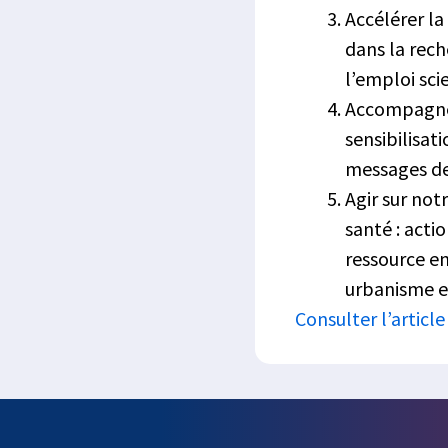
Accélérer la
dans la rec
l’emploi sci
Accompagner 
sensibilisat
messages de
Agir sur no
santé : acti
ressource en
urbanisme et
Consulter l’article