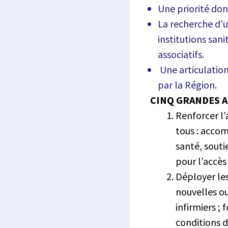
Une priorité don
La recherche d’u
institutions sani
associatifs.
Une articulatio
par la Région.
CINQ GRANDES 
Renforcer l’
tous : accom
santé, souti
pour l’accès
Déployer les
nouvelles ou
infirmiers ; 
conditions d