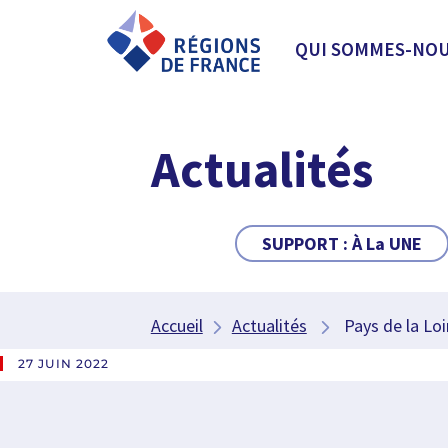
QUI SOMMES-NOU
Actualités
SUPPORT :
À La UNE
Accueil
Actualités
Pays de la Loir
27 JUIN 2022