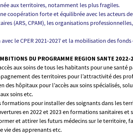
née aux territoires, notamment les plus fragiles.
ne coopération forte et équilibrée avec les acteurs de 
taires (ARS, CPAM), les organisations professionnelles,
n avec le CPER 2021-2027 et la mobilisation des fonds
AMBITIONS DU PROGRAMME REGION SANTE 2022-
accès aux soins de tous les habitants pour une santé 
pagnement des territoires pour l’attractivité des pro
en des hôpitaux pour l’accès aux soins spécialisés, sol
 aux soins etc.
 formations pour installer des soignants dans les terri
vertures en 2022 et 2023 en formations sanitaires et s
former et attirer les futurs médecins sur le territoire, f
e vie des apprenants etc.