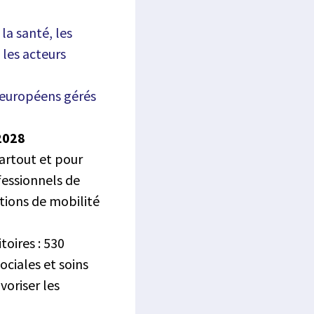
la santé, les
 les acteurs
 européens gérés
2028
partout et pour
fessionnels de
utions de mobilité
toires : 530
ociales et soins
avoriser les