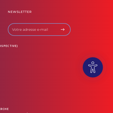
NEWSLETTER
OSPECTIVE)
OUVRIR LA BARRE D’OUTILS
ERCHE