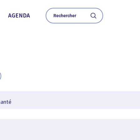
AGENDA
santé