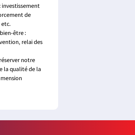
 : investissement
forcement de
 etc.
bien-être :
vention, relai des
réserver notre
e la qualité de la
 dimension