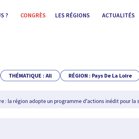
S ?
CONGRÈS
LES RÉGIONS
ACTUALITÉS
THÉMATIQUE :
All
RÉGION :
Pays De La Loire
e : la région adopte un programme d’actions inédit pour la 