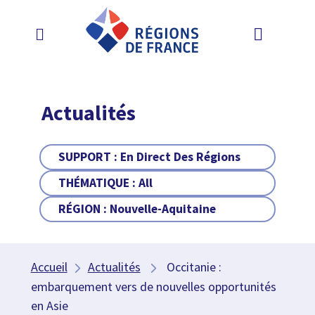
Actualités
SUPPORT :
En Direct Des Régions
THÉMATIQUE :
All
RÉGION :
Nouvelle-Aquitaine
Accueil
Actualités
Occitanie :
embarquement vers de nouvelles opportunités
en Asie