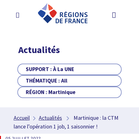
Actualités
SUPPORT :
À La UNE
THÉMATIQUE :
All
RÉGION :
Martinique
Accueil
Actualités
Martinique : la CTM
lance l’opération 1 job, 1 saisonnier !
05 JUILLET 2022