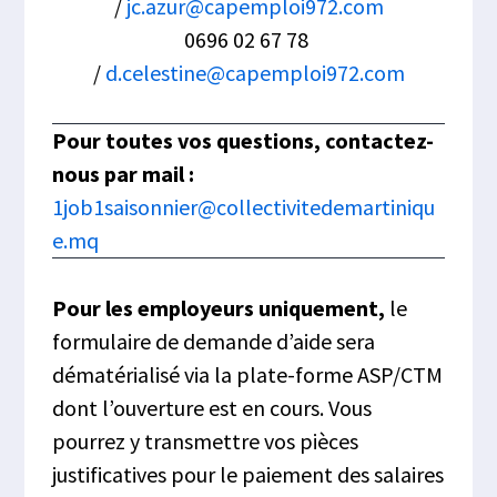
/
jc.azur@capemploi972.com
0696 02 67 78
/
d.celestine@capemploi972.com
Pour toutes vos questions, contactez-
nous par mail :
1job1saisonnier@collectivitedemartiniqu
e.mq
Pour les employeurs uniquement,
le
formulaire de demande d’aide sera
dématérialisé via la plate-forme ASP/CTM
dont l’ouverture est en cours. Vous
pourrez y transmettre vos pièces
justificatives pour le paiement des salaires