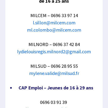
de 16 à 25 ans
MILCEM – 0696 33 97 14
l.sillon@milcem.com
ml.colombo@milcem.com
MILNORD – 0696 37 42 84
lydielouisregis.milnord2@gmail.com
MILSUD – 0696 28 95 55
mylene.valide@milsud.fr
CAP Emploi – Jeunes de 16 à 29 ans
0696 03 91 39