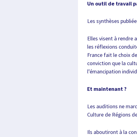
Un outil de travail 
Les synthèses publiées
Elles visent à rendre 
les réflexions condui
France fait le choix d
conviction que la cult
l’émancipation individ
Et maintenant ?
Les auditions ne marq
Culture de Régions de
Ils aboutiront à la co