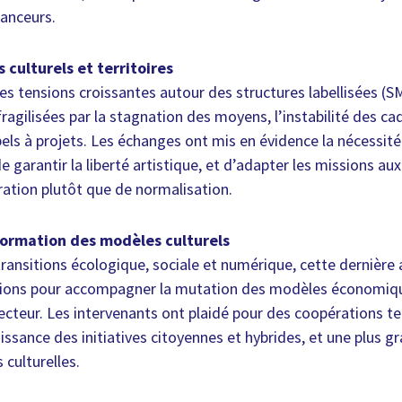
nanceurs.
s culturels et territoires
 les tensions croissantes autour des structures labellisées (
agilisées par la stagnation des moyens, l’instabilité des cad
pels à projets. Les échanges ont mis en évidence la nécessité
e garantir la liberté artistique, et d’adapter les missions aux
ation plutôt que de normalisation.
formation des modèles culturels
ransitions écologique, sociale et numérique, cette dernière a
tions pour accompagner la mutation des modèles économiq
ecteur. Les intervenants ont plaidé pour des coopérations ter
ssance des initiatives citoyennes et hybrides, et une plus gr
 culturelles.