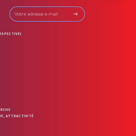
OUVRIR LA BARRE D’OUTILS
OSPECTIVE)
ERCHE
E, ATTRACTIVITÉ