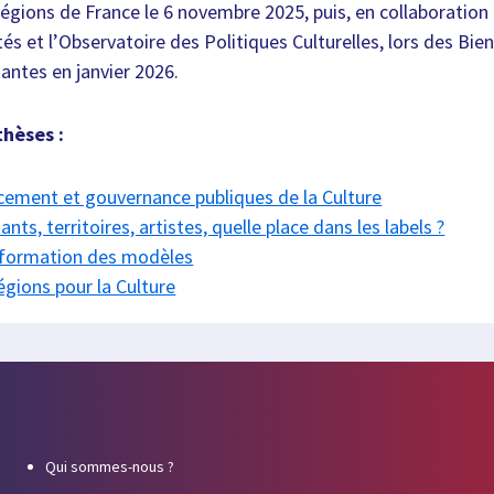
égions de France le 6 novembre 2025, puis, en collaboration 
tés et l’Observatoire des Politiques Culturelles, lors des Bie
antes en janvier 2026.
thèses :
ncement et gouvernance publiques de la Culture
nts, territoires, artistes, quelle place dans les labels ?
nsformation des modèles
gions pour la Culture
Qui sommes-nous ?