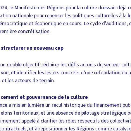
24, le Manifeste des Régions pour la culture dressait déjà c
ation nationale pour repenser les politiques culturelles à la 
démocratique et économique en cours. Le cycle d’auditions,
première concrétisation.
r structurer un nouveau cap
un double objectif : éclairer les défis actuels du secteur cultu
 vue, et identifier les leviers concrets d’une refondation du 
s et les acteurs de terrain.
ncement et gouvernance de la culture
ce a mis en lumière un recul historique du financement publ
elons territoriaux, et une absence de pilotage stratégique p
mement appelé à clarifier les rôles respectifs des collectivit
ls contractuels, et à repositionner les Régions comme catalys