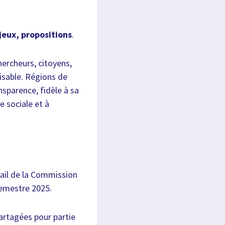
jeux, propositions
.
chercheurs, citoyens,
lisable. Régions de
nsparence, fidèle à sa
e sociale et à
vail de la Commission
semestre 2025.
partagées pour partie