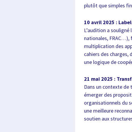
plutôt que simples fi
10 avril 2025 : Label
L’audition a souligné
nationales, FRAC…), fr
multiplication des ap
cahiers des charges, d
une logique de coopér
21 mai 2025 : Trans
Dans un contexte de t
émerger des proposi
organisationnels du s
une meilleure reconnai
soutien aux structures