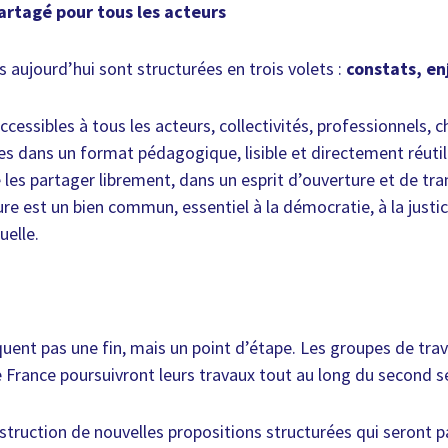
partagé pour tous les acteurs
 aujourd’hui sont structurées en trois volets :
constats, en
accessibles à tous les acteurs, collectivités, professionnels, 
tes dans un format pédagogique, lisible et directement réuti
e les partager librement, dans un esprit d’ouverture et de tra
ure est un bien commun, essentiel à la démocratie, à la justic
uelle.
uent pas une fin, mais un point d’étape. Les groupes de tra
 France poursuivront leurs travaux tout au long du second 
nstruction de nouvelles propositions structurées qui seront 