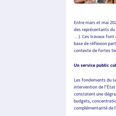
Entre mars et mai 202
des représentants du m
…). Ces travaux font 
base de réflexion par
contexte de fortes t
Un service public cul
Les fondements du serv
intervention de l’Éta
constatent une dégrad
budgets, concentratio
complémentarité de l’