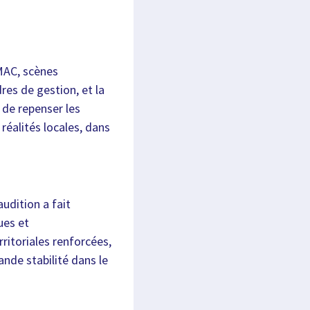
SMAC, scènes
res de gestion, et la
 de repenser les
 réalités locales, dans
udition a fait
ues et
ritoriales renforcées,
ande stabilité dans le