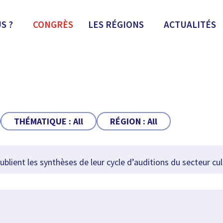
S ?
CONGRÈS
LES RÉGIONS
ACTUALITÉS
THÉMATIQUE :
All
RÉGION :
All
lient les synthèses de leur cycle d’auditions du secteur cul