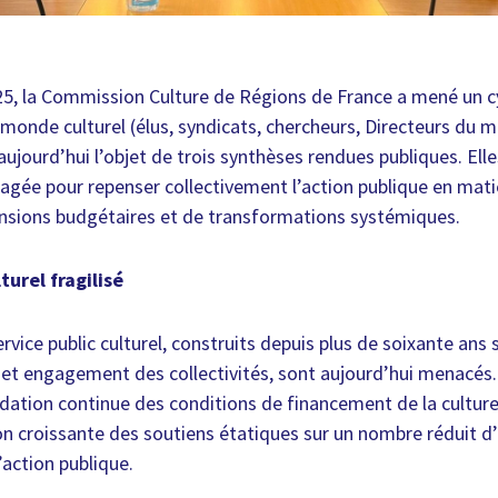
5, la Commission Culture de Régions de France a mené un cy
onde culturel (élus, syndicats, chercheurs, Directeurs du mi
aujourd’hui l’objet de trois synthèses rendues publiques. Ell
tagée pour repenser collectivement l’action publique en matiè
ensions budgétaires et de transformations systémiques.
turel fragilisé
ice public culturel, construits depuis plus de soixante ans s
t et engagement des collectivités, sont aujourd’hui menacés
ation continue des conditions de financement de la culture
n croissante des soutiens étatiques sur un nombre réduit d’a
action publique.