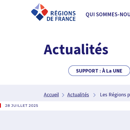
QUI SOMMES-NOU
Actualités
SUPPORT :
À La UNE
Accueil
Actualités
Les Régions pub
28 JUILLET 2025