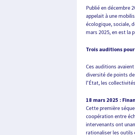
Publié en décembre 20
appelait à une mobilis
écologique, sociale, 
mars 2025, en est la 
Trois auditions pou
Ces auditions avaient 
diversité de points de
l’État, les collectivité
18 mars 2025 : Fina
Cette première séquen
coopération entre éch
intervenants ont unani
rationaliser les outi