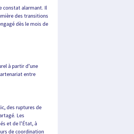
e constat alarmant. Il
lumière des transitions
 engagé dès le mois de
rel à partir d’une
partenariat entre
ic, des ruptures de
artagé. Les
és et de l’État, à
eurs de coordination