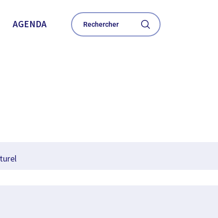
AGENDA
turel