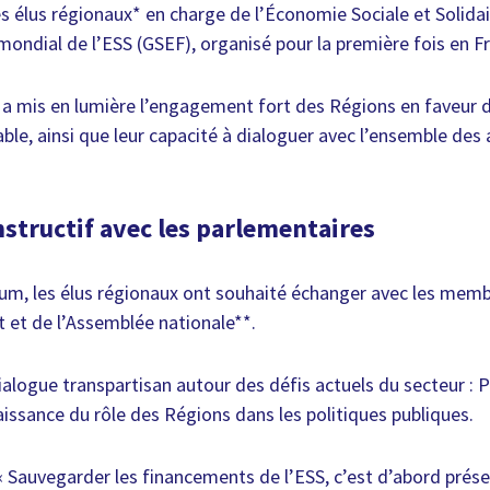
s élus régionaux* en charge de l’Économie Sociale et Solidai
mondial de l’ESS (GSEF), organisé pour la première fois en F
 a mis en lumière l’engagement fort des Régions en faveur 
rable, ainsi que leur capacité à dialoguer avec l’ensemble des
structif avec les parlementaires
rum, les élus régionaux ont souhaité échanger avec les mem
 et de l’Assemblée nationale**.
logue transpartisan autour des défis actuels du secteur : 
aissance du rôle des Régions dans les politiques publiques.
 « Sauvegarder les financements de l’ESS, c’est d’abord prés