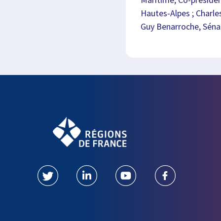
Hautes-Alpes ; Charle
Guy Benarroche, Sén