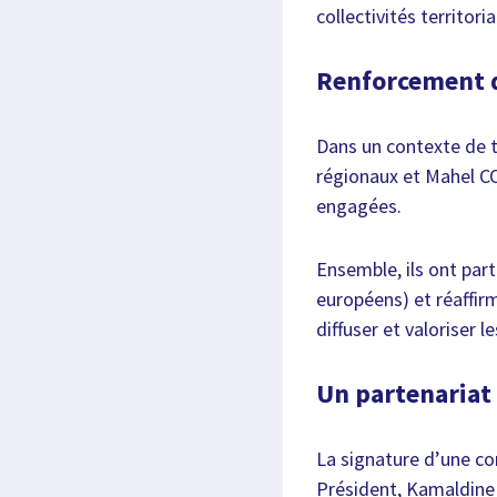
collectivités territor
Renforcement d
Dans un contexte de te
régionaux et Mahel CO
engagées.
Ensemble, ils ont par
européens) et réaffir
diffuser et valoriser 
Un partenariat
La signature d’une co
Président, Kamaldine