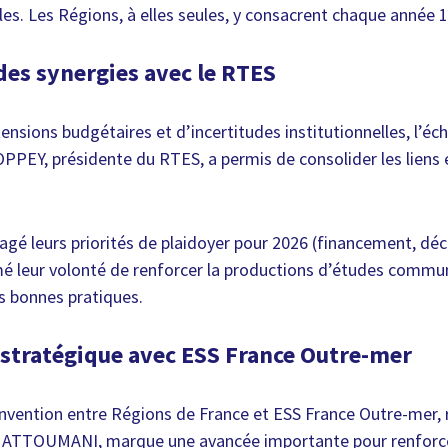
iales. Les Régions, à elles seules, y consacrent chaque année 1
es synergies avec le RTES
nsions budgétaires et d’incertitudes institutionnelles, l’éc
PPEY, présidente du RTES, a permis de consolider les liens e
tagé leurs priorités de plaidoyer pour 2026 (financement, déc
mé leur volonté de renforcer la productions d’études commu
les bonnes pratiques.
 stratégique avec ESS France Outre-mer
nvention entre Régions de France et ESS France Outre-mer, 
 ATTOUMANI, marque une avancée importante pour renforcer