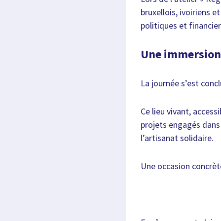
bruxellois, ivoiriens 
politiques et financie
Une immersion 
La journée s’est conc
Ce lieu vivant, acces
projets engagés dans l
l’artisanat solidaire.
Une occasion concrète d