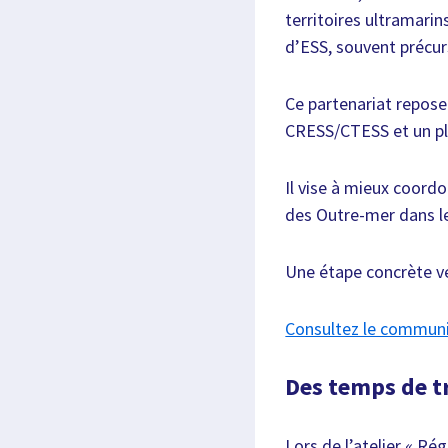
territoires ultramarin
d’ESS, souvent précur
Ce partenariat repose
CRESS/CTESS et un pl
Il vise à mieux coordo
des Outre-mer dans le
Une étape concrète ver
Consultez le commun
Des temps de tr
Lors de l’atelier « Rég