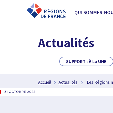
QUI SOMMES-NOU
Actualités
SUPPORT :
À La UNE
Accueil
Actualités
Les Régions mo
31 OCTOBRE 2025