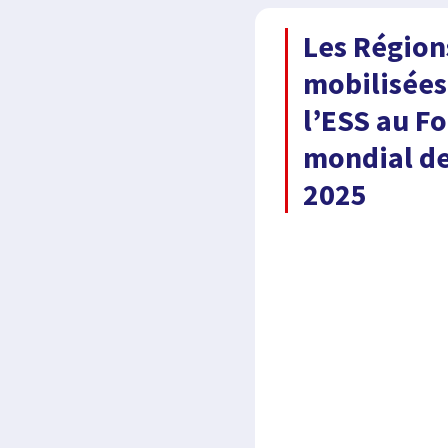
Les Région
mobilisées
l’ESS au F
mondial de
2025