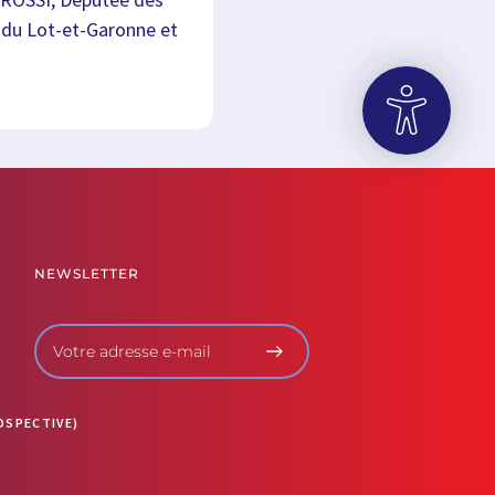
r du Lot-et-Garonne et
OUVRIR LA BARRE D’OUTILS
NEWSLETTER
OSPECTIVE)