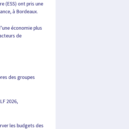
re (ESS) ont pris une
rance, à Bordeaux.
d’une économie plus
 acteurs de
bres des groupes
PLF 2026,
erver les budgets des