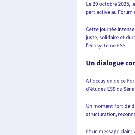
Le 29 octobre 2025, le
part active au Forum 
Cette journée intense
juste, solidaire et du
l’écosystème ESS.
Un dialogue con
A l’occasion de ce Fo
d’études ESS du Sénat
Un moment fort de dia
structuration, reconn
Et un message clair :