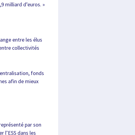
,9 milliard d’euros. »
hange entre les élus
ntre collectivités
entralisation, fonds
nes afin de mieux
représenté par son
 l’ESS dans les