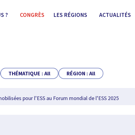
S ?
CONGRÈS
LES RÉGIONS
ACTUALITÉS
THÉMATIQUE :
All
RÉGION :
All
bilisées pour l’ESS au Forum mondial de l’ESS 2025