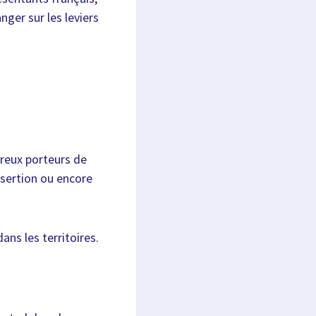
nger sur les leviers
breux porteurs de
insertion ou encore
ans les territoires.