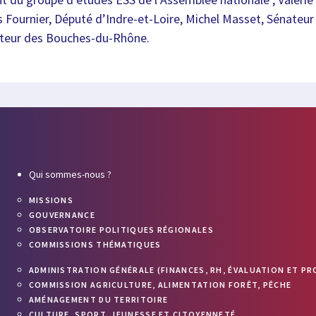
s Fournier, Député d’Indre-et-Loire, Michel Masset, Sénateu
ateur des Bouches-du-Rhône.
Qui sommes-nous ?
MISSIONS
GOUVERNANCE
OBSERVATOIRE POLITIQUES RÉGIONALES
COMMISSIONS THÉMATIQUES
ADMINISTRATION GÉNÉRALE (FINANCES, RH, ÉVALUATION ET PR
COMMISSION AGRICULTURE, ALIMENTATION FORÊT, PÊCHE
AMÉNAGEMENT DU TERRITOIRE
CULTURE, SPORT, JEUNESSE ET CITOYENNETÉ