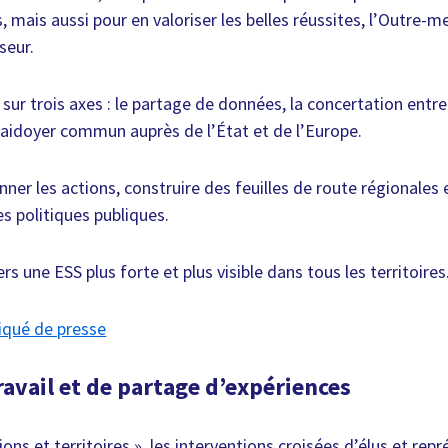
s, mais aussi pour en valoriser les belles réussites, l’Outre-
seur.
 sur trois axes : le partage de données, la concertation entr
aidoyer commun auprès de l’État et de l’Europe.
nner les actions, construire des feuilles de route régionales 
s politiques publiques.
s une ESS plus forte et plus visible dans tous les territoires
iqué de presse
avail et de partage d’expériences
ions et territoires », les interventions croisées d’élus et rep