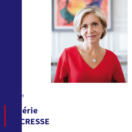
Fonction
Valérie
PÉCRESSE