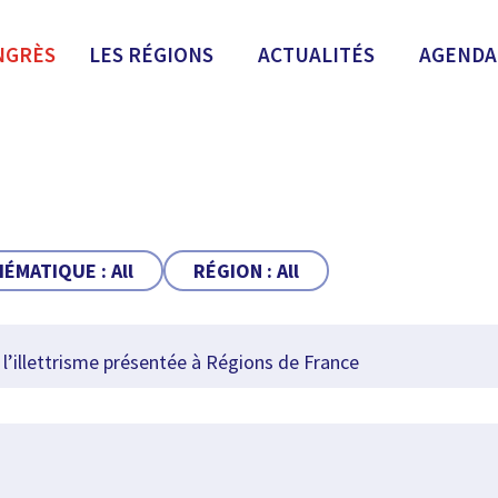
NGRÈS
LES RÉGIONS
ACTUALITÉS
AGENDA
HÉMATIQUE :
All
RÉGION :
All
l’illettrisme présentée à Régions de France