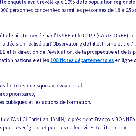
ette enquête avait révélé que 10% de la population régionale 
52.000 personnes concernées parmi les personnes de 18 à 65 a
e étude pilote menée par l’INSEE et le C2RP (CARIF-OREF) su
à la décision réalisé parl’Observatoire de l’illettrisme et de l’
EE et la direction de l’évaluation, de la prospective et de l
cation nationale et les
100 fiches départementales
en ligne d
s facteurs de risque au niveau local,
ires prioritaires,
es publiques et les actions de formation.
t de l’ANLCI Christian JANIN, le président François BONNEAU
our les Régions et pour les collectivités territoriales ».