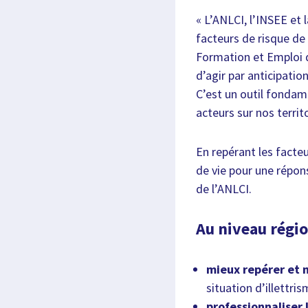
« L’ANLCI, l’INSEE et
facteurs de risque de 
Formation et Emploi d
d’agir par anticipatio
C’est un outil fondam
acteurs sur nos territo
En repérant les facteu
de vie pour une répon
de l’ANLCI.
Au niveau régio
mieux repérer et m
situation d’illettris
professionnaliser 