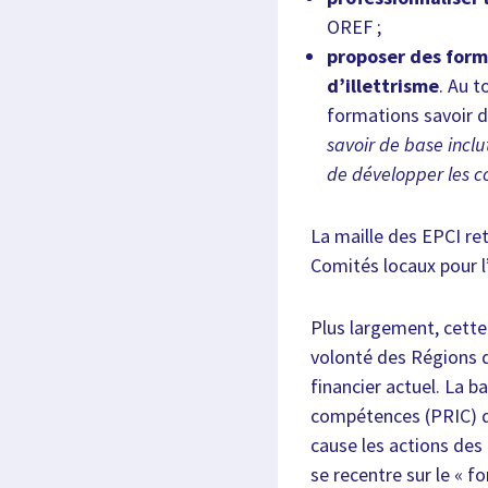
OREF ;
proposer des form
d’illettrisme
. Au t
formations savoir d
savoir de base inclu
de développer les c
La maille des EPCI ret
Comités locaux pour 
Plus largement, cett
volonté des Régions d
financier actuel. La 
compétences (PRIC) d
cause les actions des 
se recentre sur le « f