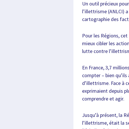
Un outil précieux pour
l’illettrisme (ANLCI) 
cartographie des facte
Pour les Régions, cet
mieux cibler les acti
lutte contre l’illettri
En France, 3,7 million
compter – bien qu’ils 
d’illettrisme. Face à 
exprimaient depuis pl
comprendre et agir.
Jusqu’à présent, la R
l’illettrisme, était la