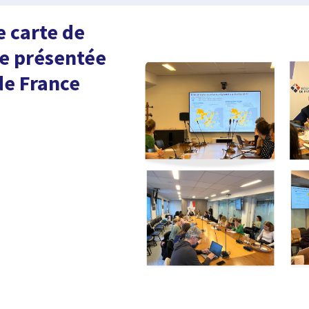
e carte de
me présentée
de France