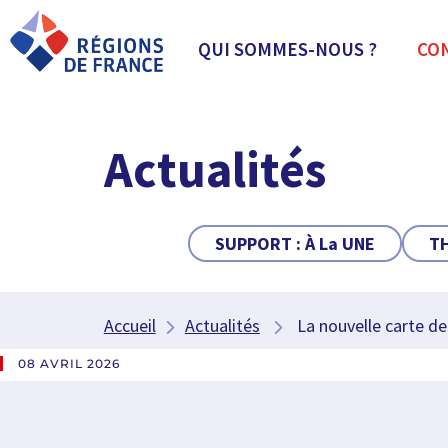
QUI SOMMES-NOUS ?
CO
Actualités
SUPPORT :
À La UNE
T
Accueil
Actualités
La nouvelle carte de 
08 AVRIL 2026