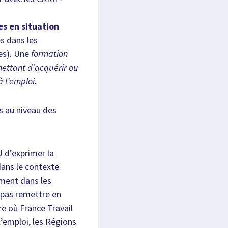
es en situation
es dans les
les). Une
formation
rmettant d’acquérir ou
 l’emploi.
es au niveau des
 d’exprimer la
dans le contexte
ement dans les
 pas remettre en
re où France Travail
l’emploi, les Régions