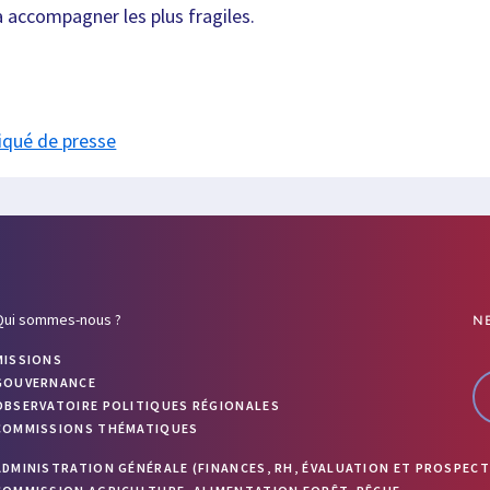
 accompagner les plus fragiles.
iqué de presse
Qui sommes-nous ?
N
MISSIONS
GOUVERNANCE
OBSERVATOIRE POLITIQUES RÉGIONALES
COMMISSIONS THÉMATIQUES
ADMINISTRATION GÉNÉRALE (FINANCES, RH, ÉVALUATION ET PROSPECT