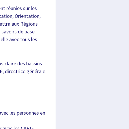
nt réunies sur les
cation, Orientation,
mettra aux Régions
 savoirs de base.
elle avec tous les
us claire des bassins
É, directrice générale
avec les personnes en
er avec les CARIF-