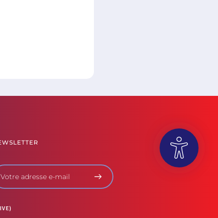
EWSLETTER
OUVRIR LA BARRE D’OUTILS
IVE)