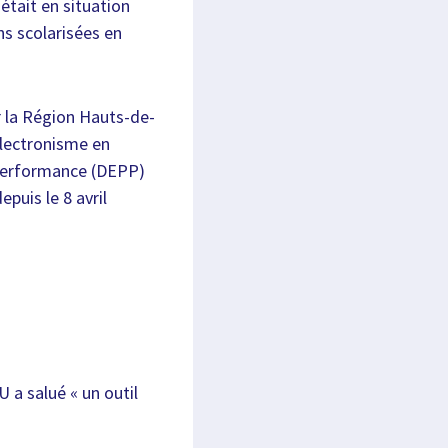
était en situation
ns scolarisées en
r la Région Hauts-de-
illectronisme en
a performance (DEPP)
epuis le 8 avril
 a salué « un outil