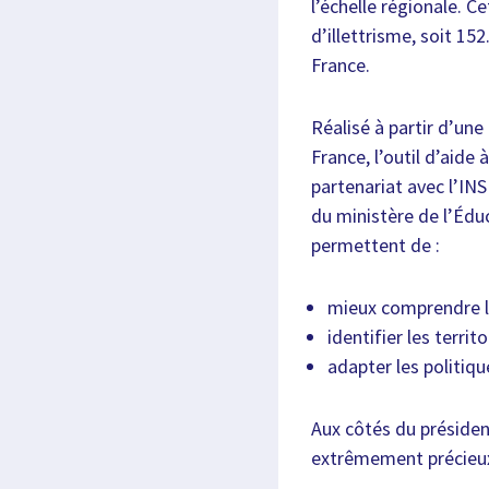
l’échelle régionale. C
d’illettrisme, soit 1
France.
Réalisé à partir d’un
France, l’outil d’aide 
partenariat avec l’INS
du ministère de l’Édu
permettent de :
mieux comprendre le
identifier les territo
adapter les politiqu
Aux côtés du présiden
extrêmement précieux p