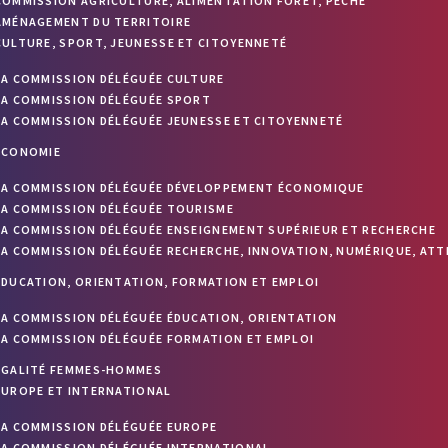
COMMISSION AGRICULTURE, ALIMENTATION FORÊT, PÊCHE
AMÉNAGEMENT DU TERRITOIRE
CULTURE, SPORT, JEUNESSE ET CITOYENNETÉ
LA COMMISSION DÉLÉGUÉE CULTURE
LA COMMISSION DÉLÉGUÉE SPORT
LA COMMISSION DÉLÉGUÉE JEUNESSE ET CITOYENNETÉ
ÉCONOMIE
LA COMMISSION DÉLÉGUÉE DÉVELOPPEMENT ÉCONOMIQUE
LA COMMISSION DÉLÉGUÉE TOURISME
LA COMMISSION DÉLÉGUÉE ENSEIGNEMENT SUPÉRIEUR ET RECHERCHE
LA COMMISSION DÉLÉGUÉE RECHERCHE, INNOVATION, NUMÉRIQUE, ATT
ÉDUCATION, ORIENTATION, FORMATION ET EMPLOI
LA COMMISSION DÉLÉGUÉE ÉDUCATION, ORIENTATION
LA COMMISSION DÉLÉGUÉE FORMATION ET EMPLOI
ÉGALITÉ FEMMES-HOMMES
EUROPE ET INTERNATIONAL
LA COMMISSION DÉLÉGUÉE EUROPE
LA COMMISSION DÉLÉGUÉE INTERNATIONAL