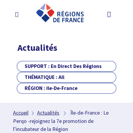
Actualités
SUPPORT :
En Direct Des Régions
THÉMATIQUE :
All
RÉGION :
Ile-De-France
Accueil
Actualités
Île-de-France : Le
Perqo -rejoignez la 7e promotion de
l’incubateur de la Région