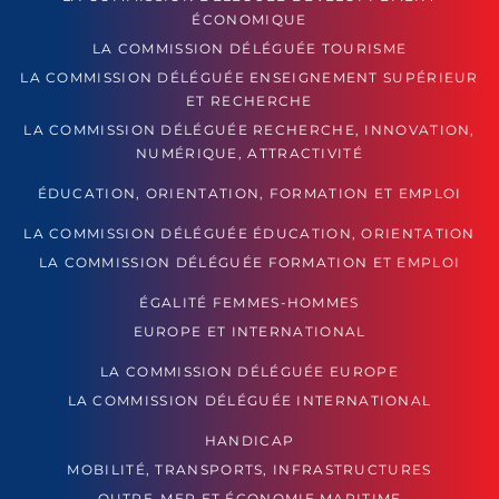
ÉCONOMIQUE
LA COMMISSION DÉLÉGUÉE TOURISME
LA COMMISSION DÉLÉGUÉE ENSEIGNEMENT SUPÉRIEUR
ET RECHERCHE
LA COMMISSION DÉLÉGUÉE RECHERCHE, INNOVATION,
NUMÉRIQUE, ATTRACTIVITÉ
ÉDUCATION, ORIENTATION, FORMATION ET EMPLOI
LA COMMISSION DÉLÉGUÉE ÉDUCATION, ORIENTATION
LA COMMISSION DÉLÉGUÉE FORMATION ET EMPLOI
ÉGALITÉ FEMMES-HOMMES
EUROPE ET INTERNATIONAL
LA COMMISSION DÉLÉGUÉE EUROPE
LA COMMISSION DÉLÉGUÉE INTERNATIONAL
HANDICAP
MOBILITÉ, TRANSPORTS, INFRASTRUCTURES
OUTRE-MER ET ÉCONOMIE MARITIME