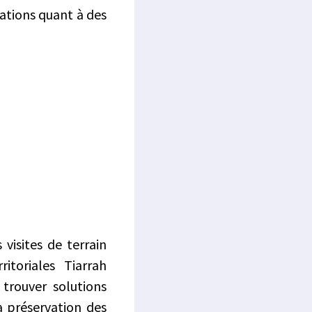
mations quant à des
 visites de terrain
itoriales Tiarrah
trouver solutions
a préservation des