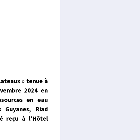
lateaux » tenue à
novembre 2024 en
ssources en eau
es Guyanes, Riad
 reçu à l’Hôtel