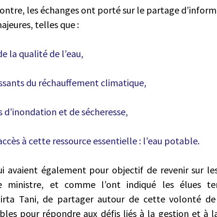
ontre, les échanges ont porté sur le partage d’infor
jeures, telles que :
e la qualité de l’eau,
issants du réchauffement climatique,
d’inondation et de sécheresse,
’accès à cette ressource essentielle : l’eau potable.
i avaient également pour objectif de revenir sur les
e ministre, et comme l’ont indiqué les élues terr
irta Tani, de partager autour de cette volonté de 
bles pour répondre aux défis liés à la gestion et à l