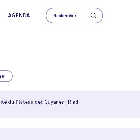
AGENDA
ne
sité du Plateau des Guyanes : Riad