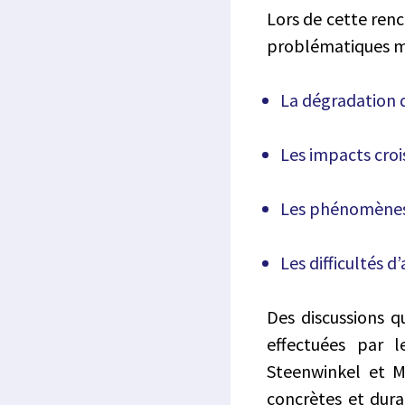
Lors de cette renc
problématiques ma
La dégradation d
Les impacts cro
Les phénomènes 
Les difficultés d
Des discussions qu
effectuées par l
Steenwinkel et M
concrètes et dura