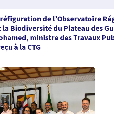
réfiguration de l’Observatoire Ré
t la Biodiversité du Plateau des G
hamed, ministre des Travaux Pub
eçu à la CTG