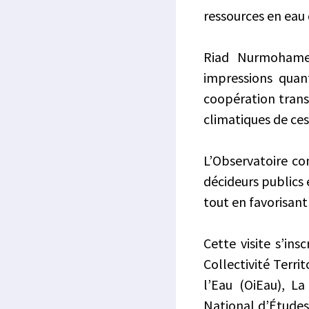
ressources en eau
Riad Nurmohamed
impressions quan
coopération trans
climatiques de ces 
L’Observatoire con
décideurs publics 
tout en favorisan
Cette visite s’ins
Collectivité Terri
l’Eau (OiEau), L
National d’Études 