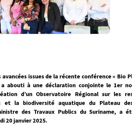
s avancées issues de la récente conférence « Bio P
 a abouti à une déclaration conjointe le 1er 
réation d’un Observatoire Régional sur les re
es et la biodiversité aquatique du Plateau d
nistre des Travaux Publics du Suriname, a été
ndi 20 janvier 2025.