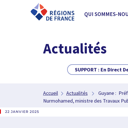
QUI SOMMES-NOU
Actualités
SUPPORT :
En Direct D
Accueil
Actualités
Guyane : Préfig
Nurmohamed, ministre des Travaux Publ
22 JANVIER 2025