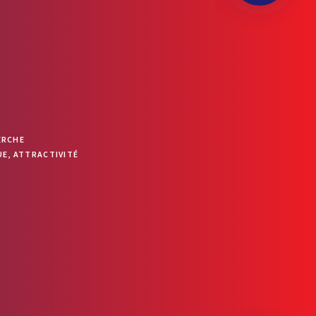
OUVRIR LA BARRE D’OUTILS
ERCHE
E, ATTRACTIVITÉ