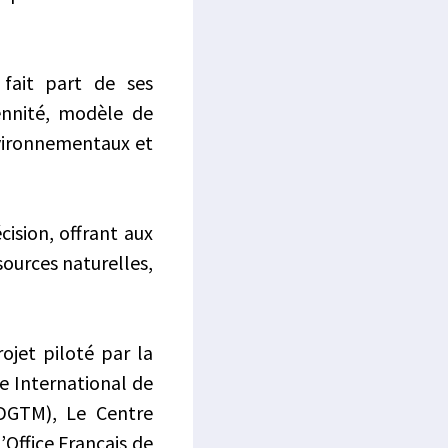
fait part de ses
ennité, modèle de
nvironnementaux et
cision, offrant aux
sources naturelles,
rojet piloté par la
ce International de
(DGTM), Le Centre
’Office Français de