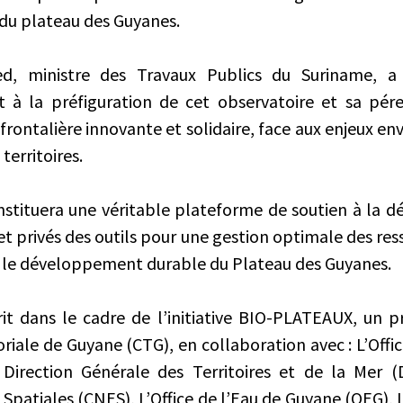
 du plateau des Guyanes.
, ministre des Travaux Publics du Suriname, a 
t à la préfiguration de cet observatoire et sa pér
frontalière innovante et solidaire, face aux enjeux e
territoires.
stituera une véritable plateforme de soutien à la dé
et privés des outils pour une gestion optimale des res
t le développement durable du Plateau des Guyanes.
crit dans le cadre de l’initiative BIO-PLATEAUX, un p
toriale de Guyane (CTG), en collaboration avec : L’Offi
a Direction Générale des Territoires et de la Mer 
Spatiales (CNES), L’Office de l’Eau de Guyane (OEG), L