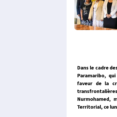
Dans le cadre de
Paramaribo, qui
faveur de la c
transfrontalièr
Nurmohamed, mi
Territorial, ce lu