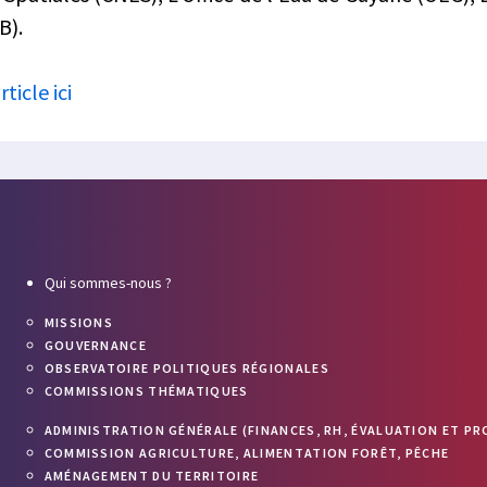
B).
rticle ici
Qui sommes-nous ?
MISSIONS
GOUVERNANCE
OBSERVATOIRE POLITIQUES RÉGIONALES
COMMISSIONS THÉMATIQUES
ADMINISTRATION GÉNÉRALE (FINANCES, RH, ÉVALUATION ET PR
COMMISSION AGRICULTURE, ALIMENTATION FORÊT, PÊCHE
AMÉNAGEMENT DU TERRITOIRE