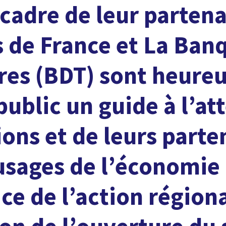
 cadre de leur partena
 de France et La Ban
ires (BDT) sont heure
public un guide à l’at
ions et de leurs parte
 usages de l’économie
ce de l’action régiona