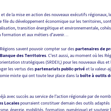
e et de la mise en action des nouveaux exécutifs régionaux, 
de file du développement économique sur les territoires, son
ialisation, transition énergétique et environnementale, cohési
 la formation et aux métiers d’avenir…
s Régions savent pouvoir compter sur des
partenaires de pr
Banque des Territoires
. C’est aussi, au moment où les Ré
ientation stratégiques (SRDEII,) pour les nouveaux élus et 
oger les vertus des
partenariats public-privé
et la valeur-a
omie mixte qui ont toute leur place dans la
boîte à outils 
déjà avec succès au service de l’action régionale par de nomb
es Locales
pourraient constituer demain des outils adaptés
isme, énergie, mobilités, formation, numérique) et soutenir l