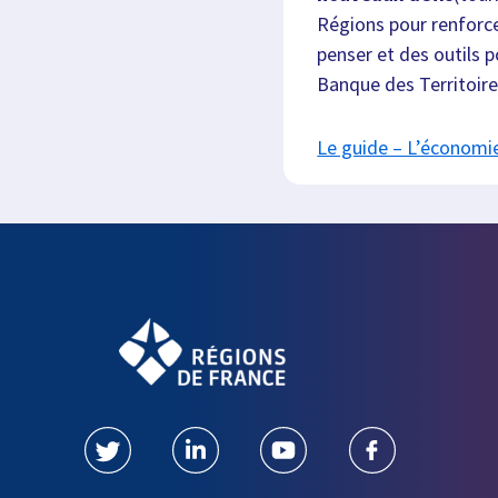
Régions pour renforcer 
penser et des outils p
Banque des Territoire
Le guide – L’économie