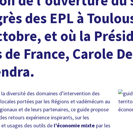
ion de l’ouverture du 
rès des EPL à Toulou
ctobre, et où la Prési
 de France, Carole De
endra.
 la diversité des domaines d’intervention des
 locales portées par les Régions et vadémécum au
égionaux et de leurs partenaires, ce guide propose
 des retours expérience inspirants, sur les
s et usages des outils de
l’économie mixte
par les