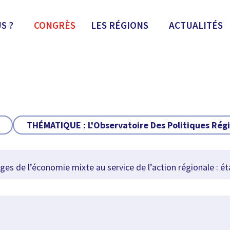
S ?
CONGRÈS
LES RÉGIONS
ACTUALITÉS
THÉMATIQUE :
L'Observatoire Des Politiques Rég
s de l’économie mixte au service de l’action régionale : éta