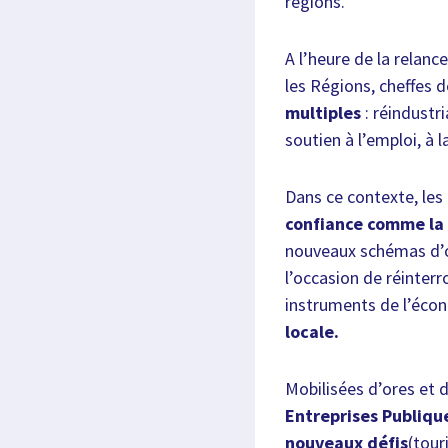
régions.
A l’heure de la relanc
les Régions, cheffes 
multiples
: réindustr
soutien à l’emploi, à
Dans ce contexte, le
confiance comme la 
nouveaux schémas d’or
l’occasion de réinterr
instruments de l’écon
locale.
Mobilisées d’ores et 
Entreprises Publiqu
nouveaux défis
(tour