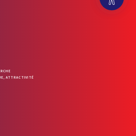
OUVRIR LA BARRE D’OUTILS
ERCHE
E, ATTRACTIVITÉ