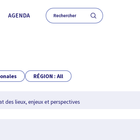
AGENDA
ionales
RÉGION :
All
t des lieux, enjeux et perspectives