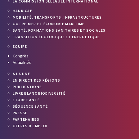
LA COMMISSION DÉLÉGUÉE INTERNATIONAL
HANDICAP
MOBILITÉ, TRANSPORTS, INFRASTRUCTURES
OUTRE-MER ET ÉCONOMIE MARITIME
SANTÉ, FORMATIONS SANITAIRES ET SOCIALES
TRANSITION ÉCOLOGIQUE ET ÉNERGÉTIQUE
ÉQUIPE
Congrès
Actualités
À LA UNE
EN DIRECT DES RÉGIONS
PUBLICATIONS
LIVRE BLANC BIODIVERSITÉ
ETUDE SANTÉ
SÉQUENCE SANTÉ
PRESSE
PARTENAIRES
OFFRES D’EMPLOI