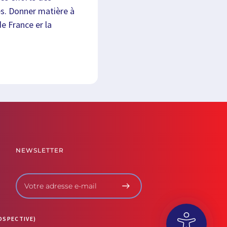
res. Donner matière à
de France er la
NEWSLETTER
OSPECTIVE)