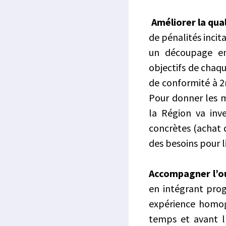
Améliorer la qual
de pénalités inci
un découpage en 
objectifs de chaqu
de conformité à 2
Pour donner les m
la Région va inve
concrètes (achat 
des besoins pour l
Accompagner l’ou
en intégrant prog
expérience homog
temps et avant l’