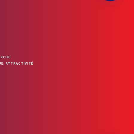
OUVRIR LA BARRE D’OUTILS
ERCHE
E, ATTRACTIVITÉ