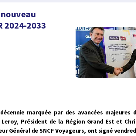
: nouveau
R 2024-2033
décennie marquée par des avancées majeures d
 Leroy, Président de la Région Grand Est et Chr
eur Général de SNCF Voyageurs, ont signé vendre