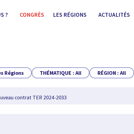
S ?
CONGRÈS
LES RÉGIONS
ACTUALITÉS
es Régions
THÉMATIQUE :
All
RÉGION :
All
uveau contrat TER 2024-2033