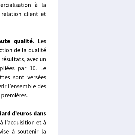
rcialisation à la
relation client et
aute qualité
. Les
ction de la qualité
 résultats, avec un
pliées par 10. Le
tes sont versées
rir l’ensemble des
s premières.
liard d’euros dans
 l’acquisition et à
ise à soutenir la