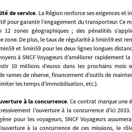
ité de service
. La Région renforce ses exigences et 
tatif pour garantir l’engagement du transporteur. Ce
12 zones géographiques ; des pénalités s’appli
e zone. De plus, le taux de régularité à 5min59 est r
min59 et 5min59 pour les deux lignes longues distance
oyens à SNCF Voyageurs d’améliorer rapidement la q
stir 10 millions d’euros dans les prochains mois 
de rames de réserve, financement d’outils de mainte
imiter les temps d’immobilisation, etc.).
verture à la concurrence
. Ce contrat marque une é
ressivement l’ouverture à la concurrence d’ici 2033.
ène pour les voyageurs, SNCF Voyageurs assumera
ouverture à la concurrence de ces missions, le rôl