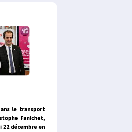
ans le transport
istophe Fanichet,
di 22 décembre en