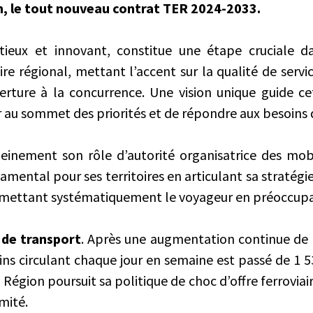
, le tout nouveau contrat TER 2024-2033.
tieux et innovant, constitue une étape cruciale da
ire régional, mettant l’accent sur la qualité de serv
uverture à la concurrence. Une vision unique guide ce
r au sommet des priorités et de répondre aux besoins 
einement son rôle d’autorité organisatrice des mob
ntal pour ses territoires en articulant sa stratégie
, mettant systématiquement le voyageur en préoccupat
 de transport
. Après une augmentation continue de l
ins circulant chaque jour en semaine est passé de 1 5
la Région poursuit sa politique de choc d’offre ferrovi
imité.