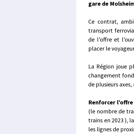
gare de Molsheim
Ce contrat, ambi
transport ferrovia
de l’offre et l’o
placer le voyageu
La Région joue pl
changement fondame
de plusieurs axes
Renforcer l’offre
(le nombre de tra
trains en 2023 ), 
les lignes de prox