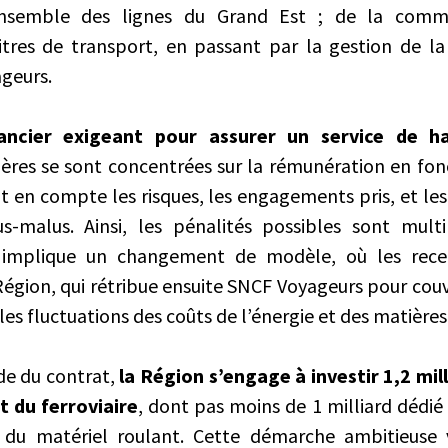
ensemble des lignes du Grand Est ; de la comme
titres de transport, en passant par la gestion de la 
ageurs.
nancier exigeant pour assurer un service de h
ières se sont concentrées sur la rémunération en fon
t en compte les risques, les engagements pris, et les
-malus. Ainsi, les pénalités possibles sont multi
 implique un changement de modèle, où les recet
Région, qui rétribue ensuite SNCF Voyageurs pour couv
 les fluctuations des coûts de l’énergie et des matière
ode du contrat,
la Région s’engage à investir 1,2 mil
 du ferroviaire
, dont pas moins de 1 milliard dédié à
 du matériel roulant. Cette démarche ambitieuse v