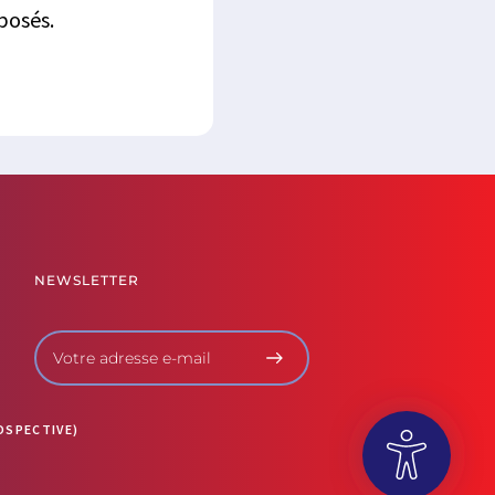
oposés.
NEWSLETTER
OSPECTIVE)