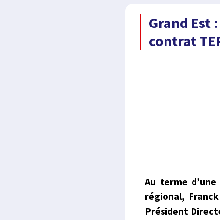
Grand Est 
contrat TE
Au terme d’une 
régional, Franck
Président Direct