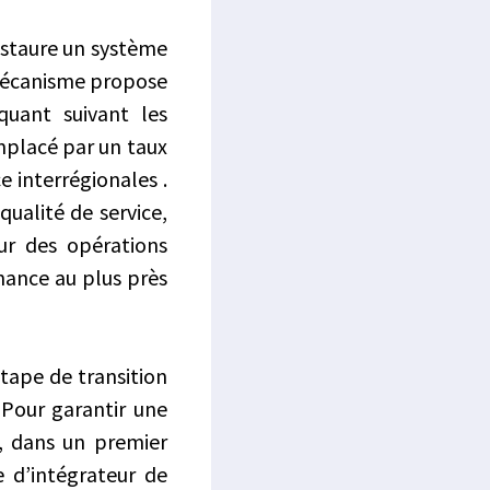
instaure un système
 mécanisme propose
quant suivant les
emplacé par un taux
 interrégionales .
ualité de service,
sur des opérations
nance au plus près
tape de transition
 Pour garantir une
, dans un premier
e d’intégrateur de