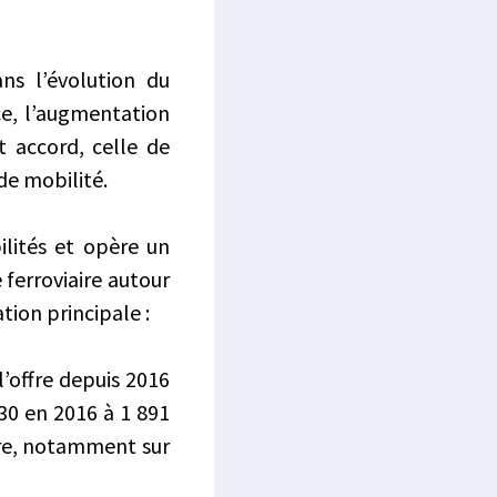
ns l’évolution du
ice, l’augmentation
t accord, celle de
de mobilité.
ilités et opère un
 ferroviaire autour
ion principale :
’offre depuis 2016
30 en 2016 à 1 891
aire, notamment sur