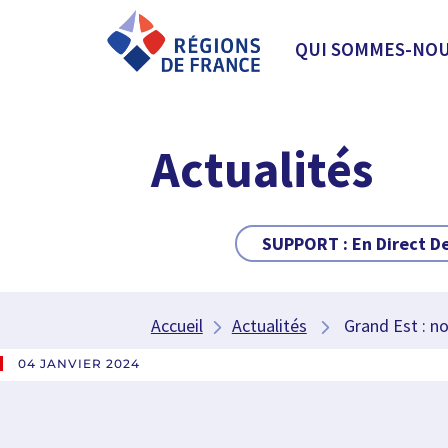
QUI SOMMES-NOU
Actualités
SUPPORT :
En Direct D
Accueil
Actualités
Grand Est : no
04 JANVIER 2024