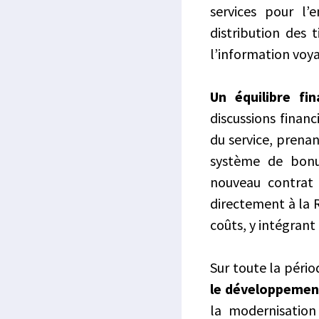
services pour l’
distribution des 
l’information voy
Un équilibre fi
discussions financ
du service, prenan
système de bonus
nouveau contrat
directement à la 
coûts, y intégrant
Sur toute la péri
le développement
la modernisation