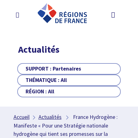
Actualités
SUPPORT :
Partenaires
THÉMATIQUE :
All
RÉGION :
All
Accueil
Actualités
France Hydrogène :
Manifeste « Pour une Stratégie nationale
hydrogène qui tient ses promesses sur la