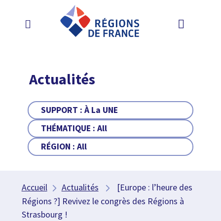
Actualités
SUPPORT :
À La UNE
THÉMATIQUE :
All
RÉGION :
All
Accueil
Actualités
[Europe : l’heure des
Régions ?] Revivez le congrès des Régions à
Strasbourg !