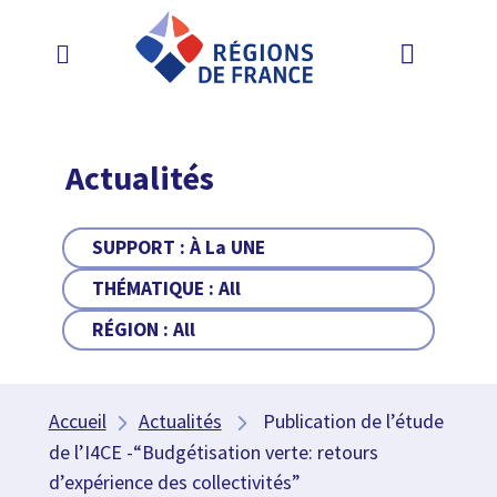
Actualités
SUPPORT :
À La UNE
THÉMATIQUE :
All
RÉGION :
All
Accueil
Actualités
Publication de l’étude
de l’I4CE -“Budgétisation verte: retours
d’expérience des collectivités”