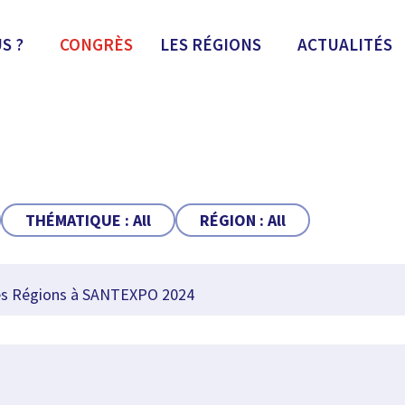
S ?
CONGRÈS
LES RÉGIONS
ACTUALITÉS
THÉMATIQUE :
All
RÉGION :
All
s Régions à SANTEXPO 2024