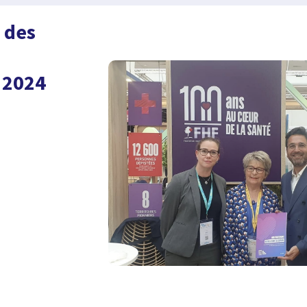
 des
 2024