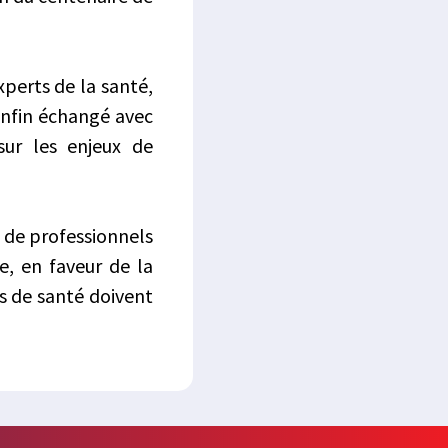
xperts de la santé,
enfin échangé avec
sur les enjeux de
e de professionnels
e, en faveur de la
es de santé doivent