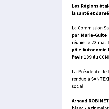
Les Régions étai
la santé et du mé
La Commission San
par
Marie-Guite
réunie le 22 mai. 
pôle Autonomie 
l’avis 139 du CCN
La Présidente de 
rendue à SANTEXPO
social.
Arnaud ROBINET,
blanc « Agir maint