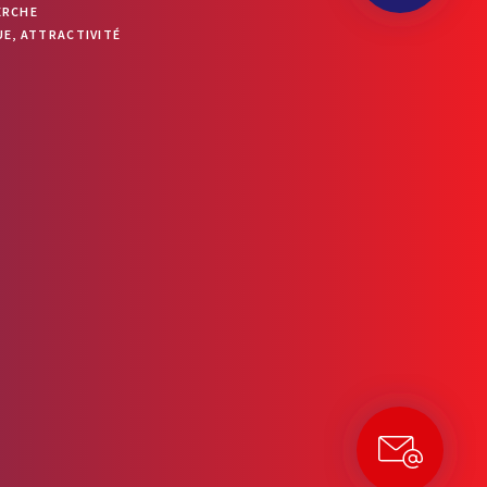
ERCHE
OUVRIR LA BARRE D’OUTILS
E, ATTRACTIVITÉ