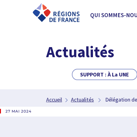
QUI SOMMES-NOU
Actualités
SUPPORT :
À La UNE
Accueil
Actualités
Délégation de
27 MAI 2024