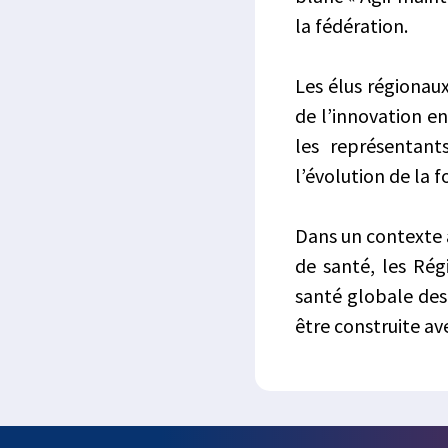
la fédération.
Les élus régionaux
de l’innovation e
les représentant
l’évolution de la f
Dans un contexte a
de santé, les Rég
santé globale des 
être construite ave