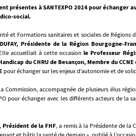
ent présentes à SANTEXPO 2024 pour échanger av
dico-social.
té et Formations sanitaires et sociales de Régions d
 DUFAY, Présidente de la Région Bourgogne-Fra
Elle accueillait à cette occasion
le Professeur Régi
Handicap du CHRU de Besançon, Membre du CCNE 
E
pour échanger sur les enjeux d’autonomie et de solid
la Commission, accompagnée de plusieurs élus région
 pour échanger avec les différents acteurs de la s
 Président de la FHF
, a remis à la Présidente de la 
enant et bâtir la santé de demain », publié à l’occasi