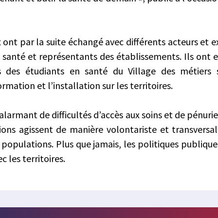
 ont par la suite échangé avec différents acteurs et e
n santé et représentants des établissements. Ils ont 
s des étudiants en santé du Village des métiers 
ormation et l’installation sur les territoires.
larmant de difficultés d’accès aux soins et de pénuri
ions agissent de manière volontariste et transversal
populations. Plus que jamais, les politiques publiqu
c les territoires.