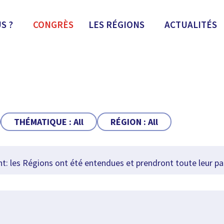
S ?
CONGRÈS
LES RÉGIONS
ACTUALITÉS
THÉMATIQUE :
All
RÉGION :
All
 les Régions ont été entendues et prendront toute leur pa