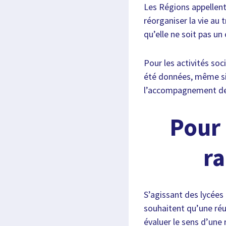
Les Régions appellent 
réorganiser la vie au 
qu’elle ne soit pas un 
Pour les activités soci
été données, même si 
l’accompagnement de 
Pour 
ra
S’agissant des lycées 
souhaitent qu’une réun
évaluer le sens d’une 