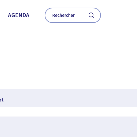
AGENDA
rt