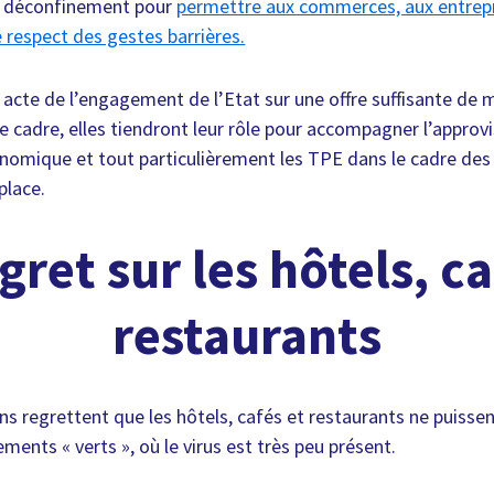
du déconfinement pour
permettre aux commerces, aux entrepr
 respect des gestes barrières.
acte de l’engagement de l’Etat sur une offre suffisante de 
ce cadre, elles tiendront leur rôle pour accompagner l’appro
omique et tout particulièrement les TPE dans le cadre des 
place.
gret sur les hôtels, ca
restaurants
s regrettent que les hôtels, cafés et restaurants ne puissent
ements « verts », où le virus est très peu présent.