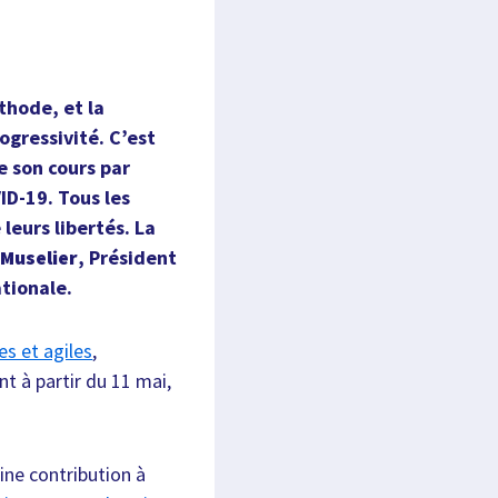
éthode, et la
ogressivité. C’est
 son cours par
D-19. Tous les
leurs libertés. La
Muselier
, Président
ationale.
es et agiles
,
 à partir du 11 mai,
ne contribution à