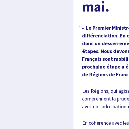
mai.
« Le Premier Ministr
différenciation. En 
donc un desserremen
étapes. Nous devons
Français sont mobili
prochaine étape a ét
de Régions de Franc
Les Régions, qui agiss
comprennent la prude
avec un cadre nationa
En cohérence avec leu