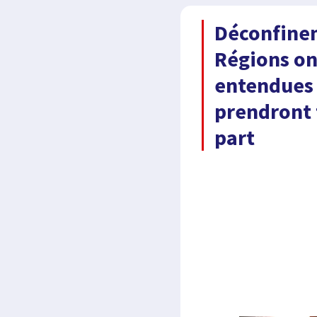
Déconfinem
Régions on
entendues
prendront 
part