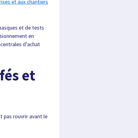
ises et aux chantiers
masques et de tests
visionnement en
centrales d’achat
fés et
 pas rouvrir avant le