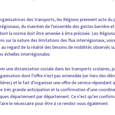
.
organisatrices des transports, les Régions prennent acte d
 régionaux, du maintien de l’ensemble des gestes barrière et
 dont la norme doit être amenée à être précisée. Les Région
ns sur la nature des limitations des flux interrégionaux, voir
au regard de la réalité des besoins de mobilités observés 
s échelles interrégionales.
ir une distanciation sociale dans les transports scolaires, 
anisation dont l’offre n’est pas extensible (un tiers des él
lières) et le fait d’organiser une offre de service répondant
e très grande anticipation et la confirmation d’une coordi
iques département par département. Ce n’est qu’en confirma
faire le nécessaire pour être à ce rendez-vous également.