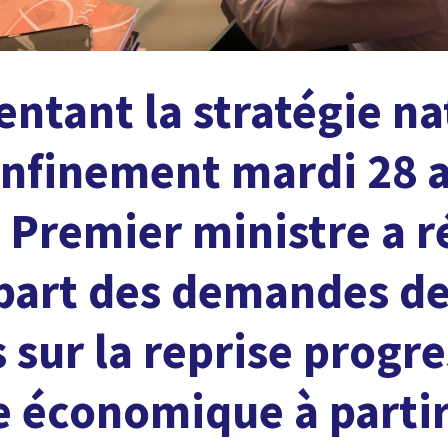
entant la stratégie na
nfinement mardi 28 a
e Premier ministre a 
upart des demandes d
 sur la reprise progre
ie économique à parti