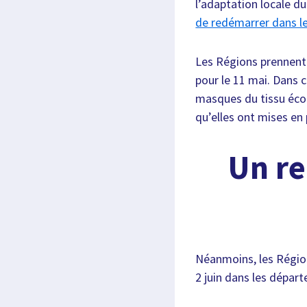
l’adaptation locale 
de redémarrer dans le
Les Régions prennent 
pour le 11 mai. Dans 
masques du tissu écon
qu’elles ont mises en 
Un re
Néanmoins, les Région
2 juin dans les départ