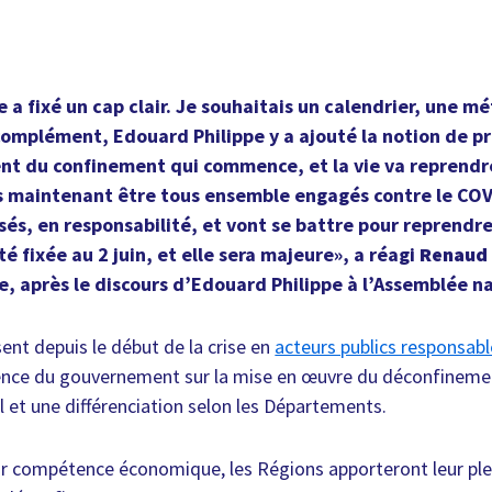
e a fixé un cap clair. Je souhaitais un calendrier, une m
complément, Edouard Philippe y a ajouté la notion de pr
t du confinement qui commence, et la vie va reprendre
 maintenant être tous ensemble engagés contre le COVI
sés, en responsabilité, et vont se battre pour reprendre 
é fixée au 2 juin, et elle sera majeure», a réagi
Renaud 
e, après le discours d’Edouard Philippe à l’Assemblée n
ent depuis le début de la crise en
acteurs publics responsabl
nce du gouvernement sur la mise en œuvre du déconfinement
l et une différenciation selon les Départements.
r compétence économique, les Régions apporteront leur plei