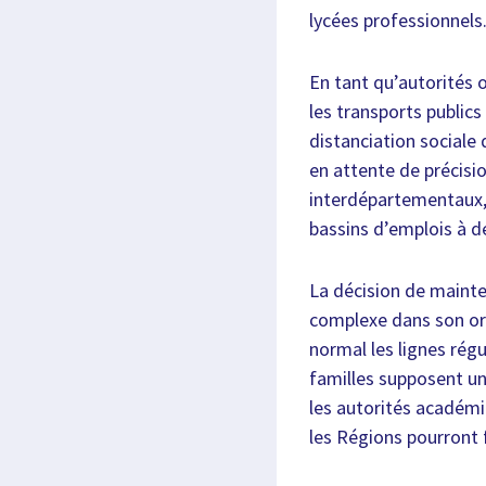
lycées professionnels
En tant qu’autorités 
les transports publics
distanciation sociale
en attente de précisio
interdépartementaux, 
bassins d’emplois à de
La décision de mainten
complexe dans son org
normal les lignes régu
familles supposent un
les autorités académ
les Régions pourront 