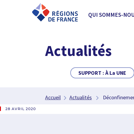
QUI SOMMES-NOU
Actualités
SUPPORT :
À La UNE
Accueil
Actualités
Déconfinement:
28 AVRIL 2020